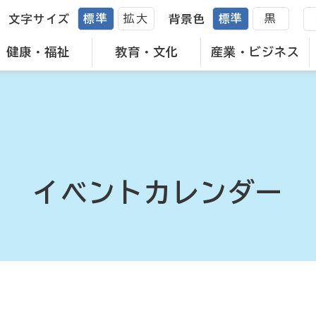
標準
拡大
標準
黒
文字サイズ
背景色
健康・福祉
教育・文化
産業・ビジネス
イベントカレンダー