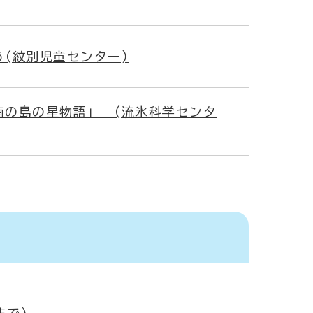
(紋別児童センター)
南の島の星物語」 (流氷科学センタ