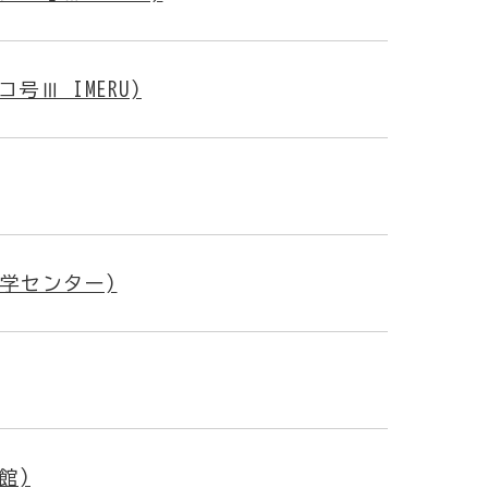
Ⅲ IMERU)
学センター)
館)