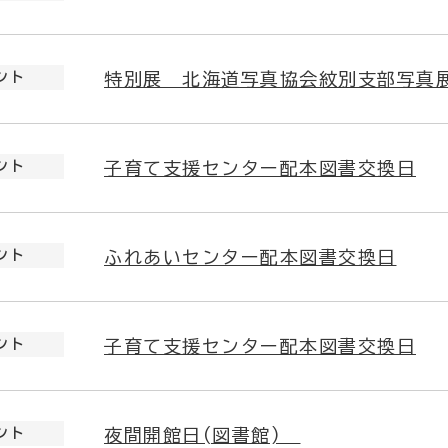
ント
特別展 北海道写真協会紋別支部写真展
ント
子育て支援センター配本図書交換日
ント
ふれあいセンター配本図書交換日
ント
子育て支援センター配本図書交換日
ント
夜間開館日(図書館)