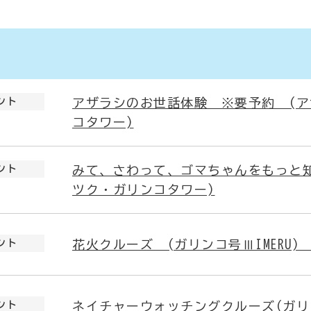
ント
アザラシのお世話体験 ※要予約 (ア
コタワー)
ント
みて、さわって、ゴマちゃんをもっと知
ツク・ガリンコタワー)
ント
花火クルーズ (ガリンコ号ⅢIMERU
ント
ネイチャーウォッチングクルーズ(ガリンコ