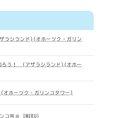
ザラシランド)(オホーツク・ガリン
ろう！ (アザラシランド)(オホー
) (オホーツク・ガリンコタワー)
号Ⅲ IMERU)