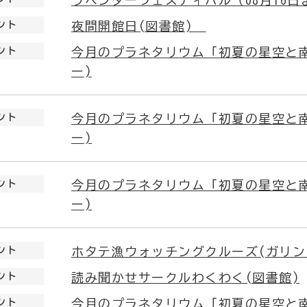
ラベンダーフェスティバル（08月16日
ント
夜間開館日(図書館)
ント
今月のプラネタリウム「初夏の星空と
ー)
ント
今月のプラネタリウム「初夏の星空と
ー)
ント
今月のプラネタリウム「初夏の星空と
ー)
ント
ホタテ漁ウォッチングクルーズ(ガリンコ号
ント
読み聞かせサークルわくわく(図書館)
ント
今月のプラネタリウム「初夏の星空と