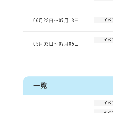
06月28日～07月18日
イベ
イベ
05月03日～07月05日
一覧
イベ
イベ