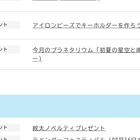
ント
アイロンビーズでキーホルダーを作ろう
ント
今月のプラネタリウム「初夏の星空と
ー)
ント
紋太ノベルティプレゼント
ント