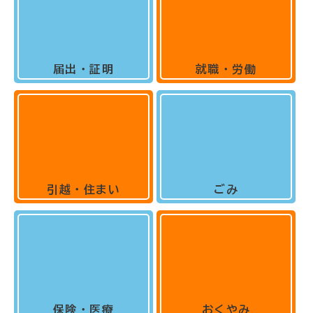
届出・証明
就職・労働
引越・住まい
ごみ
保険・医療
おくやみ