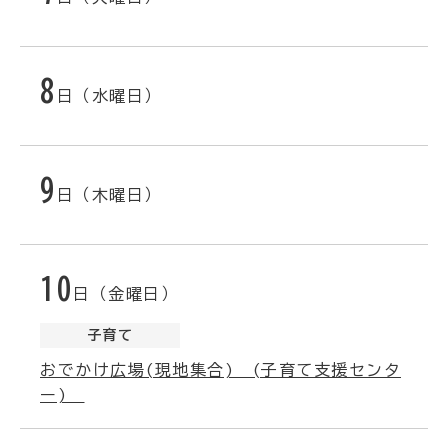
8
日（水曜日）
9
日（木曜日）
10
日（金曜日）
子育て
おでかけ広場(現地集合) (子育て支援センタ
ー)