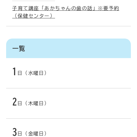
子育て講座「あかちゃんの歯の話」※要予約
（保健センター）
一覧
1
日（水曜日）
2
日（木曜日）
3
日（金曜日）