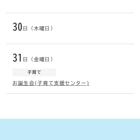
30
日（木曜日）
31
日（金曜日）
子育て
お誕生会(子育て支援センター)