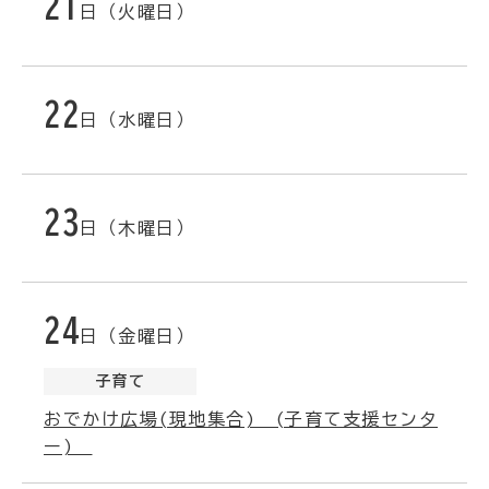
21
日（火曜日）
22
日（水曜日）
23
日（木曜日）
24
日（金曜日）
子育て
おでかけ広場(現地集合) (子育て支援センタ
ー)