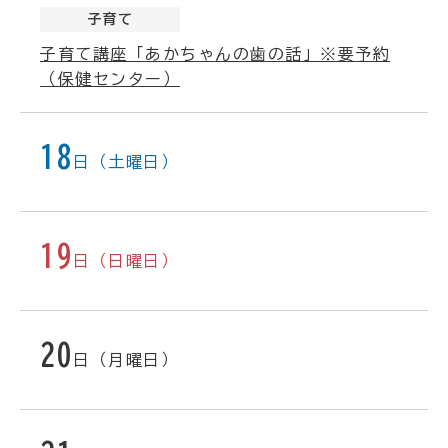
子育て
子育て講座「あかちゃんの歯の話」※要予約
（保健センター）
18
日（土曜日）
19
日（日曜日）
20
日（月曜日）