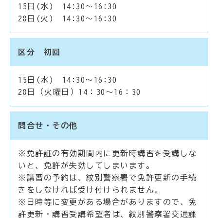
15日(水) 14:30～16:30
28日(火) 14:30～16:30
区分 初回
15日(水) 14:30～16:30
28日（火曜日）14：30～16：30
問合せ・その他
※免許証の有効期間内に更新時講習を受講しな
いと、免許が失効してしまいます。
※講習の予約は、紋別警察署で免許更新の手続
きをしなければ受け付けられません。
※日時等に変更がある場合がありますので、免
許更新・講習受講希望者は、紋別警察署交通課