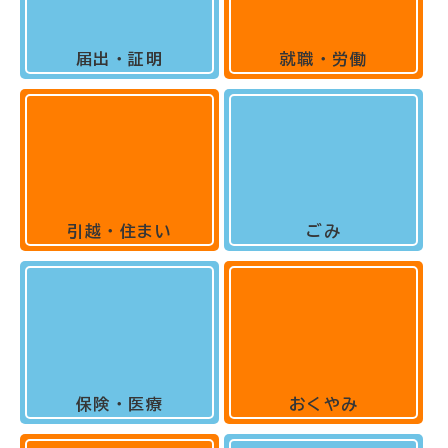
届出・証明
就職・労働
引越・住まい
ごみ
保険・医療
おくやみ