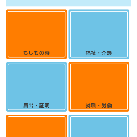
もしもの時
福祉・介護
届出・証明
就職・労働