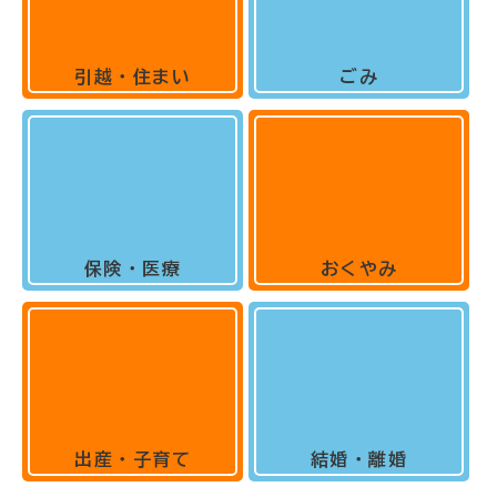
引越・住まい
ごみ
保険・医療
おくやみ
出産・子育て
結婚・離婚