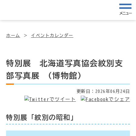
メニュー
ホーム
イベントカレンダー
特別展 北海道写真協会紋別支
部写真展 (博物館)
更新日：
2026年06月24日
特別展「紋別の昭和」