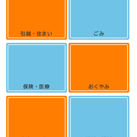
引越・住まい
ごみ
保険・医療
おくやみ