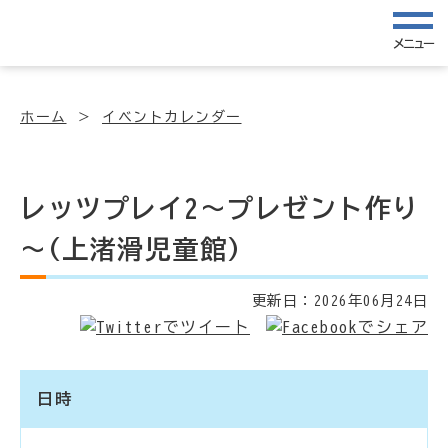
メニュー
ホーム
イベントカレンダー
レッツプレイ2～プレゼント作り
～(上渚滑児童館)
更新日：
2026年06月24日
日時