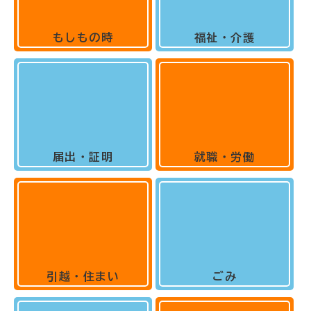
もしもの時
福祉・介護
届出・証明
就職・労働
引越・住まい
ごみ