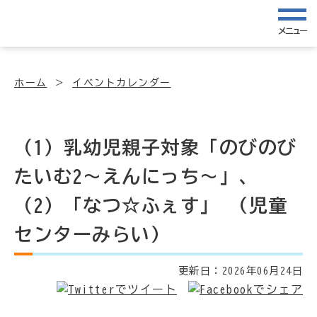
メニュー
ホーム
イベントカレンダー
（1）乳幼児親子対象「のびのび
たいむ2～えんにっち～」、
（2）「なつ☆ふぇす」 (児童
センターみらい)
更新日：
2026年06月24日