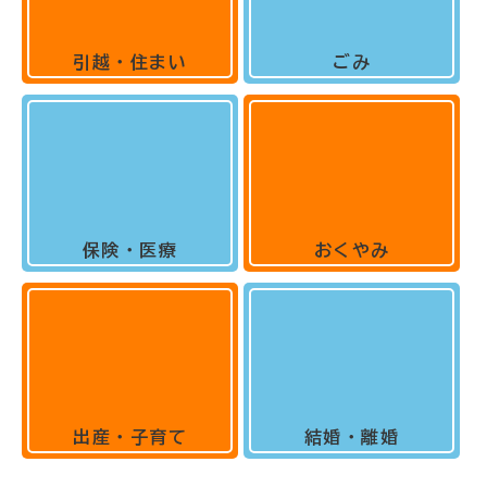
引越・住まい
ごみ
保険・医療
おくやみ
出産・子育て
結婚・離婚