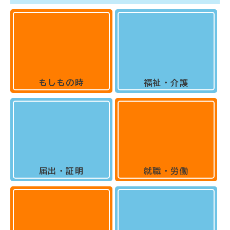
もしもの時
福祉・介護
届出・証明
就職・労働