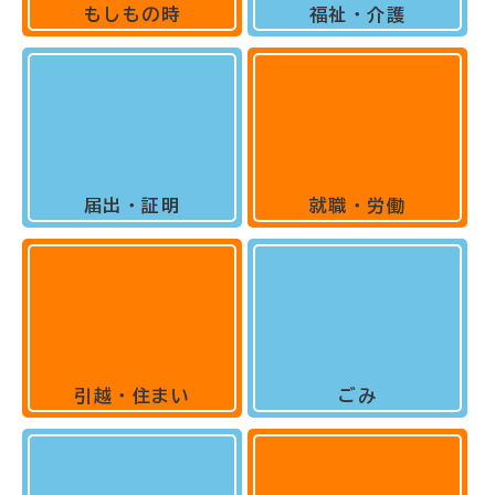
もしもの時
福祉・介護
届出・証明
就職・労働
引越・住まい
ごみ