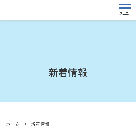
メニュー
新着情報
ホーム
新着情報