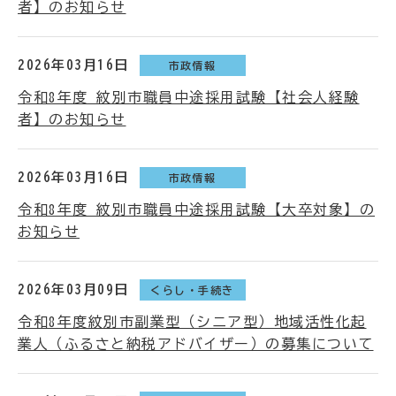
者】のお知らせ
2026年03月16日
市政情報
令和8年度 紋別市職員中途採用試験【社会人経験
者】のお知らせ
2026年03月16日
市政情報
令和8年度 紋別市職員中途採用試験【大卒対象】の
お知らせ
2026年03月09日
くらし・手続き
令和8年度紋別市副業型（シニア型）地域活性化起
業人（ふるさと納税アドバイザー）の募集について