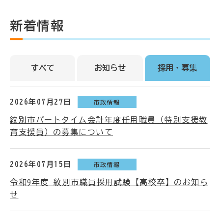
新着情報
すべて
お知らせ
採用・募集
2026年07月27日
市政情報
紋別市パートタイム会計年度任用職員（特別支援教
育支援員）の募集について
2026年07月15日
市政情報
令和9年度 紋別市職員採用試験【高校卒】のお知ら
せ