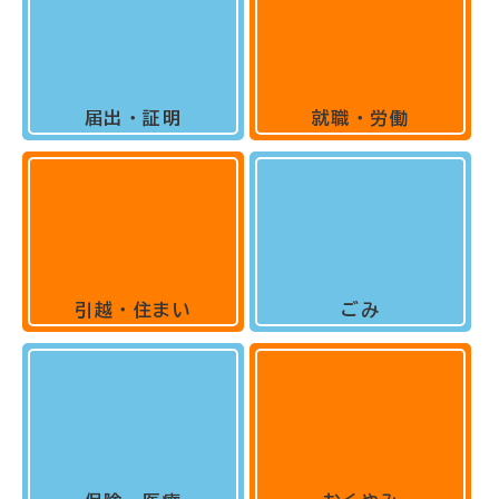
届出・証明
就職・労働
引越・住まい
ごみ