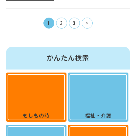
1
2
3
>
かんたん検索
もしもの時
福祉・介護