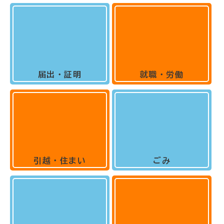
届出・証明
就職・労働
引越・住まい
ごみ