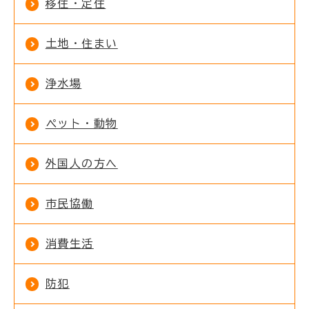
移住・定住
土地・住まい
浄水場
ペット・動物
外国人の方へ
市民協働
消費生活
防犯