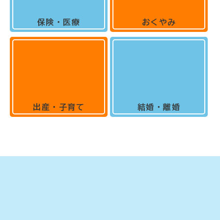
保険・医療
おくやみ
出産・子育て
結婚・離婚