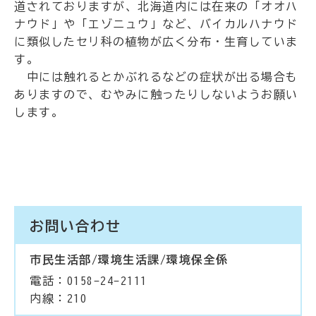
道されておりますが、北海道内には在来の「オオハ
ナウド」や「エゾニュウ」など、バイカルハナウド
に類似したセリ科の植物が広く分布・生育していま
す。
中には触れるとかぶれるなどの症状が出る場合も
ありますので、むやみに触ったりしないようお願い
します。
お問い合わせ
市民生活部/環境生活課/環境保全係
電話：0158-24-2111
内線：210