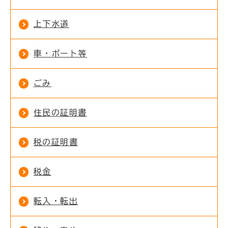
上下水道
車・ボート等
ごみ
住民の証明書
税の証明書
税金
転入・転出