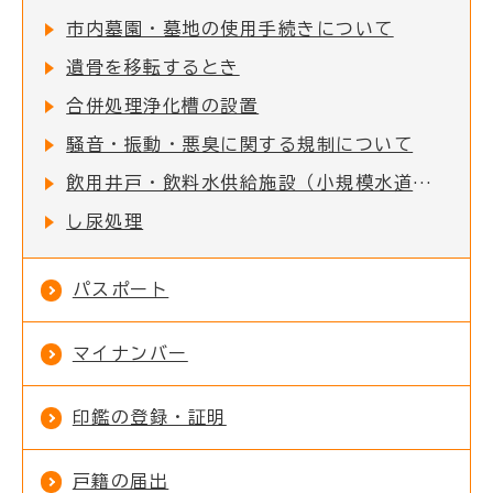
市内墓園・墓地の使用手続きについて
遺骨を移転するとき
合併処理浄化槽の設置
騒音・振動・悪臭に関する規制について
飲用井戸・飲料水供給施設（小規模水道）を利用されている方へ
し尿処理
パスポート
マイナンバー
印鑑の登録・証明
戸籍の届出