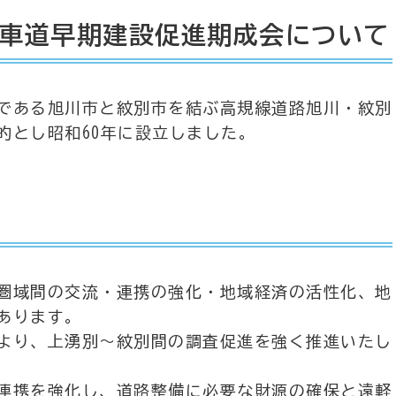
車道早期建設促進期成会について
である旭川市と紋別市を結ぶ高規線道路旭川・紋別
的とし昭和60年に設立しました。
圏域間の交流・連携の強化・地域経済の活性化、地
あります。
より、上湧別～紋別間の調査促進を強く推進いたし
連携を強化し、道路整備に必要な財源の確保と遠軽