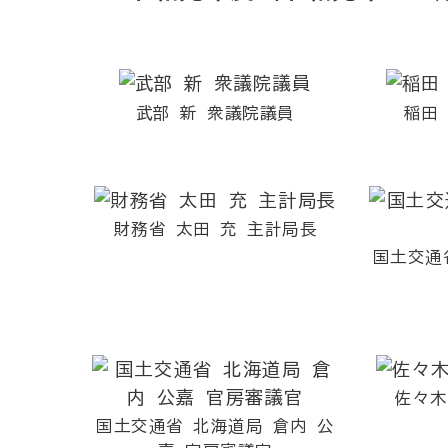
武部 新 衆議院議員
稲田
財務省 太田 充 主計局長
国土交通
佐々木
国土交通省 北海道局 倉内 公