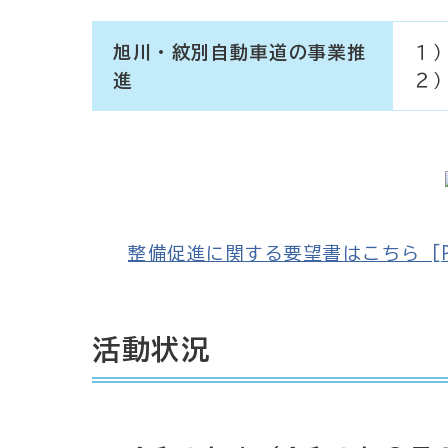
旭川・紋別自動車道の事業推
１
進
２
整備促進に関する要望書はこちら [PDF
活動状況