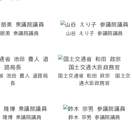
 朋美 衆議院議員
山谷 えり子 参議院議員
省 池田 豊人 道路局
国土交通省 和田 政宗 国土交
長
通大臣政務官
 隆博 衆議院議員
鈴木 宗男 参議院議員