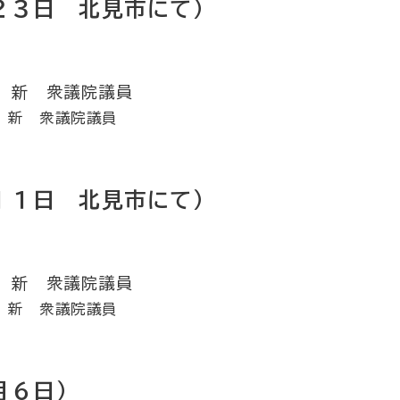
２３日 北見市にて）
 新 衆議院議員
１１日 北見市にて）
 新 衆議院議員
月６日）