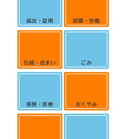
届出・証明
就職・労働
引越・住まい
ごみ
保険・医療
おくやみ