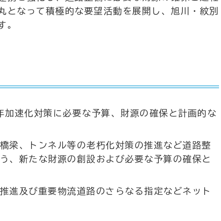
丸となって積極的な要望活動を展開し、旭川・紋別
す。
年加速化対策に必要な予算、財源の確保と計画的な
橋梁、トンネル等の老朽化対策の推進など道路整
う、新たな財源の創設および必要な予算の確保と
推進及び重要物流道路のさらなる指定などネット