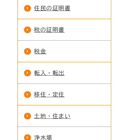
住民の証明書
税の証明書
税金
転入・転出
移住・定住
土地・住まい
浄水場