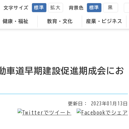
標準
拡大
標準
黒
文字サイズ
背景色
健康・福祉
教育・文化
産業・ビジネス
動車道早期建設促進期成会にお
更新日：
2023年01月13日