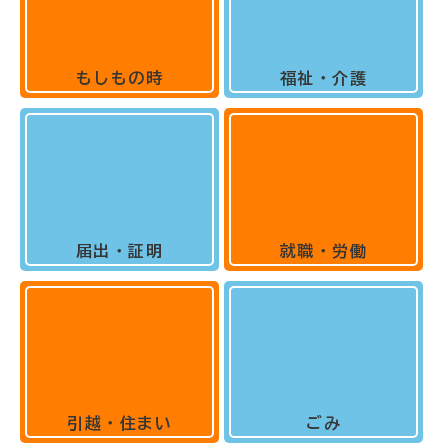
もしもの時
福祉・介護
届出・証明
就職・労働
引越・住まい
ごみ