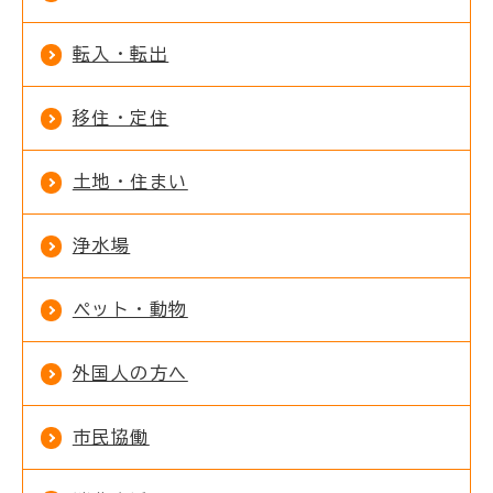
転入・転出
移住・定住
土地・住まい
浄水場
ペット・動物
外国人の方へ
市民協働