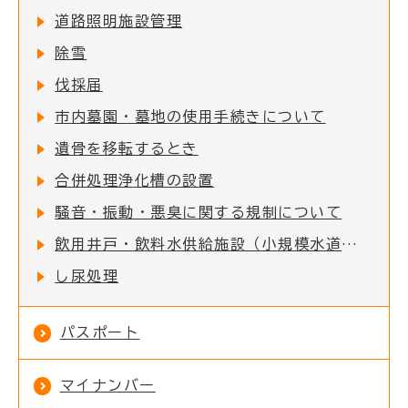
道路照明施設管理
除雪
伐採届
市内墓園・墓地の使用手続きについて
遺骨を移転するとき
合併処理浄化槽の設置
騒音・振動・悪臭に関する規制について
飲用井戸・飲料水供給施設（小規模水道）を利用されている方へ
し尿処理
パスポート
マイナンバー