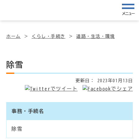
メニュー
ホーム
くらし・手続き
道路・生活・環境
除雪
更新日：
2023年01月13日
事務・手続名
除雪