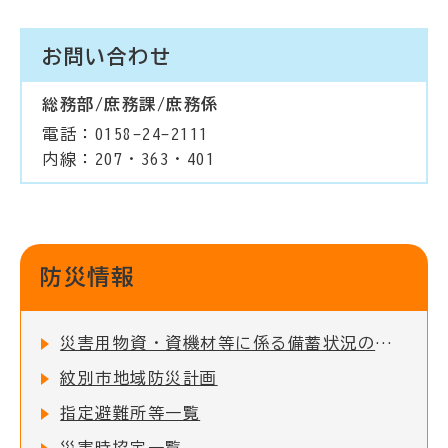
お問い合わせ
総務部/庶務課/庶務係
電話：0158-24-2111
内線：207・363・401
防災情報
災害用物資・資機材等に係る備蓄状況の公表について
紋別市地域防災計画
指定避難所等一覧