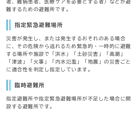
者、難病患者、医療ケアを必要とする者）などが避
難するための避難所です。
指定緊急避難場所
災害が発生し、または発生するおそれのある場合
に、その危険から逃れるため緊急的・一時的に避難
する場所や施設で「洪水」「土砂災害」「高潮」
「津波」「火事」「内水氾濫」「地震」の災害ごと
に適合性を判定し指定しています。
臨時避難所
指定避難所や指定緊急避難場所が不足した場合に開
設する避難所です。