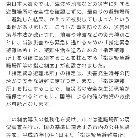
東日本大震災では、津波や地震などの災害に対する
避難場所の安全性を確認せずに、最寄りの避難場所
に避難した結果、かえって被災してしまったという
事例がありました。こうした事を防ぐため、災害対
策基本法が改正され、地震や津波などの災害種別ご
とに、当該災害から緊急に逃れるための「指定緊急
避難場所」と、避難生活を送るための「指定避難
所」を明確に区別することを柱とする「指定緊急避
難場所等の指定制度」が創設されました。
「指定緊急避難場所」の指定は、災害発生時等の円
滑かつ安全な避難に結びつき、また、「指定避難
所」を指定することで、被災者の安全な生活環境が
確保されるとともに、国等による的確な物資の救援
が可能となります。
この制度導入の義務化を受け、市では避難場所の現
況調査を行い、国の基準に適合する市内の公共施設
等を、平成27年10月1日より「指定緊急避難場所」