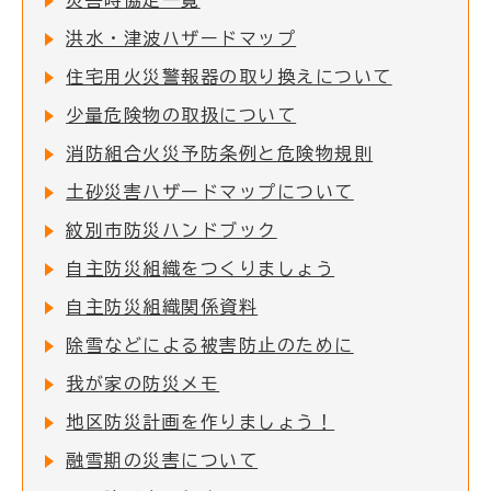
災害時協定一覧
洪水・津波ハザードマップ
住宅用火災警報器の取り換えについて
少量危険物の取扱について
消防組合火災予防条例と危険物規則
土砂災害ハザードマップについて
紋別市防災ハンドブック
自主防災組織をつくりましょう
自主防災組織関係資料
除雪などによる被害防止のために
我が家の防災メモ
地区防災計画を作りましょう！
融雪期の災害について