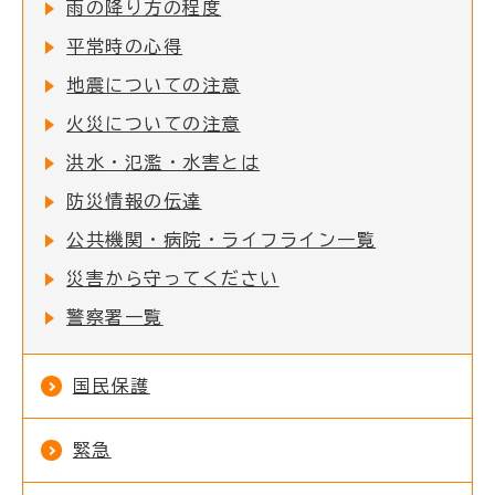
雨の降り方の程度
平常時の心得
地震についての注意
火災についての注意
洪水・氾濫・水害とは
防災情報の伝達
公共機関・病院・ライフライン一覧
災害から守ってください
警察署一覧
国民保護
緊急