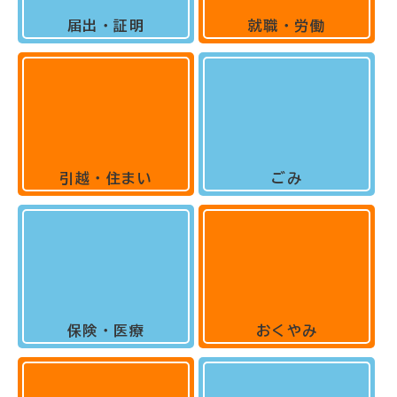
届出・証明
就職・労働
引越・住まい
ごみ
保険・医療
おくやみ