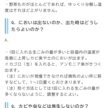
・野菜ものがほとんどであれば、ゆっくり分解し温
度はそれほど上がりません。
Q．においは出ないのか、出た時はどうし
たらよいのか？
A.
・1回に入れる生ごみの量が多いと容器内の温度が
急激に上昇しカビ臭や土のにおいが出ます。
イカゴロ（生）を入れると、アンモニア臭がきつく
出ます。
（注）においが我慢できなければ換気のよい所に移
すなどして，1～2日置くとおさまります。
（注）防ぐ方法としては1回に入れる生ごみの量が
多くならないように、調整するとよい。
Q．カビや虫などは発生しないのか？