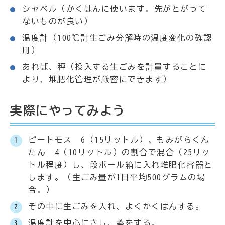
シャベル（かくはんに使います。先がとがって
ないものが良い）
温度計（100℃計生ごみ分解時の温度変化の確認
用）
あれば、秤（投入する生ごみを計量することに
より、堆肥化管理が厳密にできます）
実際にやってみよう
ピートモス 6（15リットル）、もみがらくん
たん 4（10リットル）の割合で混合（25リッ
トル程度）し、段ボール箱に入れ堆肥化容器と
します。（生ごみ量が1日平均500グラムの場
合。）
その中に生ごみを入れ、よくかくはんする。
温度計を中心にさし、蓋をする。