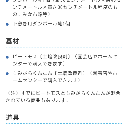
ダンボール箱1個（縦30センチメートル×横45セ
ンチメートル×高さ30センチメートル程度のも
の。みかん箱等）
下敷き用ダンボール箱1個
基材
ピートモス〔土壌改良剤〕（園芸店やホームセ
ンターで購入できます）
もみがらくんたん〔土壌改良剤〕（園芸店やホ
ームセンターで購入できます）
（注）すでにピートモスともみがらくんたんが混合
されている商品もあります。
道具