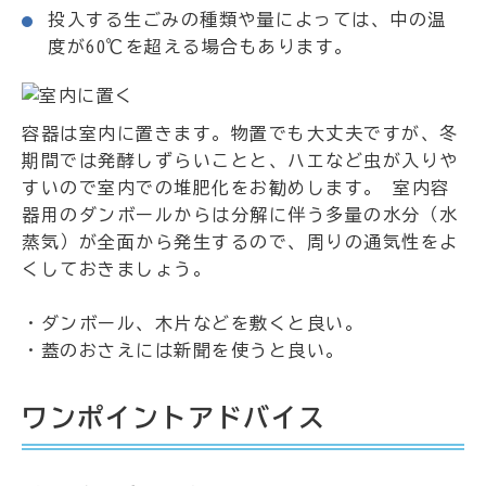
投入する生ごみの種類や量によっては、中の温
度が60℃を超える場合もあります。
容器は室内に置きます。物置でも大丈夫ですが、冬
期間では発酵しずらいことと、ハエなど虫が入りや
すいので室内での堆肥化をお勧めします。 室内容
器用のダンボールからは分解に伴う多量の水分（水
蒸気）が全面から発生するので、周りの通気性をよ
くしておきましょう。
・ダンボール、木片などを敷くと良い。
・蓋のおさえには新聞を使うと良い。
ワンポイントアドバイス