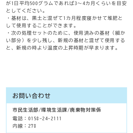
が1日平均500グラムであれば3～4カ月くらいを目安
としてください。
・基材は、黒土と混ぜて1カ月程度寝かせて堆肥と
して使用することができます。
・次の処理セットのために、使用済みの基材（細か
い部分）を少し残し、新規の基材と混ぜて使用する
と、新規の時より温度の上昇時期が早まります。
お問い合わせ
市民生活部/環境生活課/廃棄物対策係
電話：0158-24-2111
内線：278