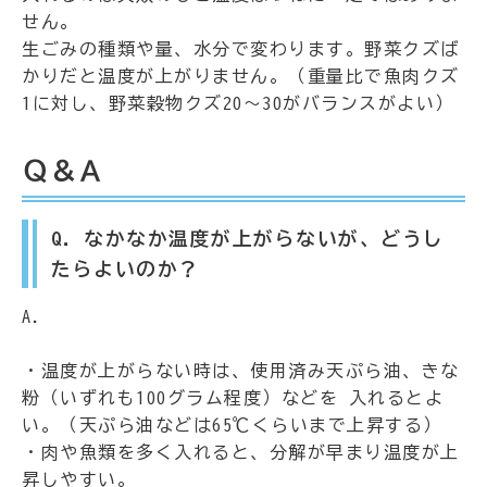
せん。
生ごみの種類や量、水分で変わります。野菜クズば
かりだと温度が上がりません。（重量比で魚肉クズ
1に対し、野菜穀物クズ20～30がバランスがよい）
Ｑ＆Ａ
Q．なかなか温度が上がらないが、どうし
たらよいのか？
A.
・温度が上がらない時は、使用済み天ぷら油、きな
粉（いずれも100グラム程度）などを 入れるとよ
い。（天ぷら油などは65℃くらいまで上昇する）
・肉や魚類を多く入れると、分解が早まり温度が上
昇しやすい。