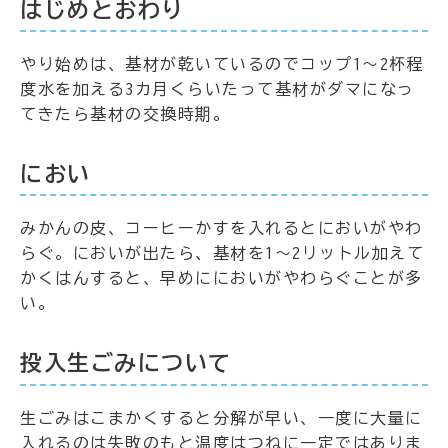
はじめとおわり
やり始めは、基材が乾いているのでコップ1～2杯程
度水を加える3カ月くらいたって基材がダマになっ
てきたら基材の交換時期。
におい
みかんの皮、コーヒーかすを入れるとにおいがやわ
らぐ。においが出たら、基材を1～2リットル加えて
かくはんすると、早めににおいがやわらぐことが多
い。
投入生ごみについて
生ごみはこまかくすると分解が早い、一度に大量に
入れるのは失敗のもと温度はつねに一定ではありま