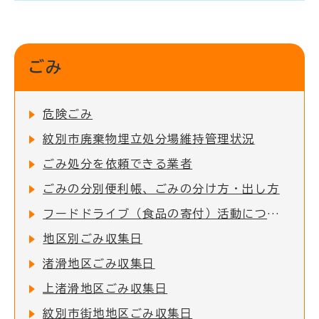
ごみ
危険ごみ
紋別市廃棄物埋立処分場維持管理状況
ごみ処分を依頼できる業者
ごみの分別便利帳、ごみの分け方・出し方
フードドライブ（食品の寄付）活動について
地区別ごみ収集日
渚滑地区ごみ収集日
上渚滑地区ごみ収集日
紋別市街地地区ごみ収集日