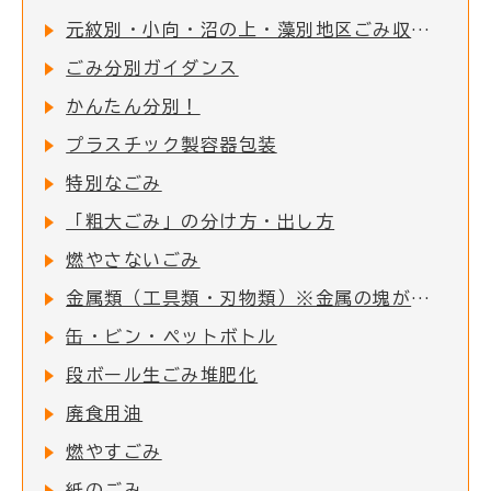
元紋別・小向・沼の上・藻別地区ごみ収集日
ごみ分別ガイダンス
かんたん分別！
プラスチック製容器包装
特別なごみ
「粗大ごみ」の分け方・出し方
燃やさないごみ
金属類（工具類・刃物類）※金属の塊がついた物で、一番長いところが50cm以内の物
缶・ビン・ペットボトル
段ボール生ごみ堆肥化
廃食用油
燃やすごみ
紙のごみ