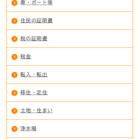
車・ボート等
住民の証明書
税の証明書
税金
転入・転出
移住・定住
土地・住まい
浄水場