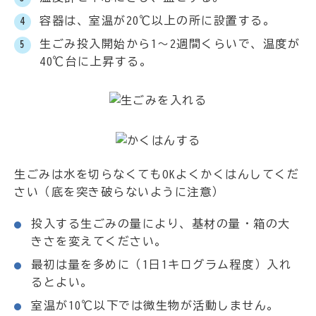
容器は、室温が20℃以上の所に設置する。
生ごみ投入開始から1～2週間くらいで、温度が
40℃台に上昇する。
生ごみは水を切らなくてもOKよくかくはんしてくだ
さい（底を突き破らないように注意）
投入する生ごみの量により、基材の量・箱の大
きさを変えてください。
最初は量を多めに（1日1キログラム程度）入れ
るとよい。
室温が10℃以下では微生物が活動しません。