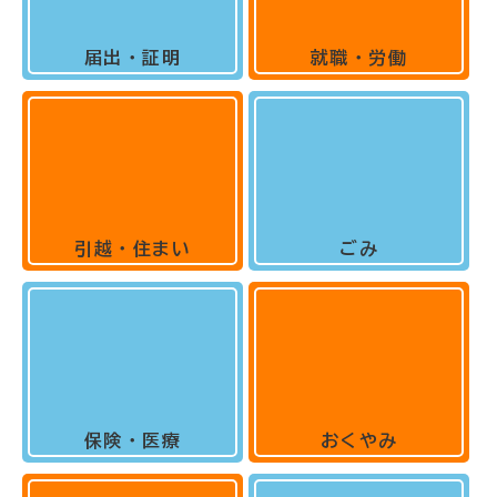
届出・証明
就職・労働
引越・住まい
ごみ
保険・医療
おくやみ