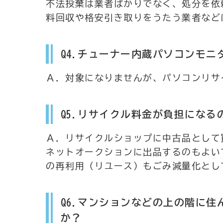
不法投棄は業者ばかりでなく、処分を依
料回収や格安引き取りをうたう業者など
Q4.チューナー内蔵パソコンモ
Ａ．対象になりませんが、パソコンリサ
Q5.リサイクル料金が負担になる
Ａ．リサイクルショップに中古品として
ネットオークションに出品するのもよい
の再利用（リユース）もごみ減量化とし
Q6.マンションなどの上の階に
か？