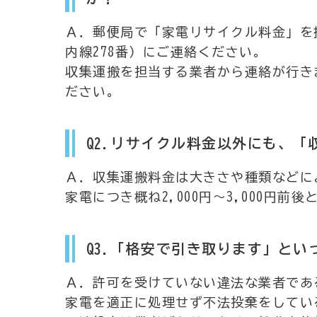
Ａ．郵便局で「家電リサイクル料金」を振
内線278番）にご連絡ください。
収集運搬を担当する業者から連絡が行き
ださい。
Q2.リサイクル料金以外にも、
Ａ．収集運搬料金は大きさや種類などに
家電につき概ね2,000円～3,000円前
Q3.「格安で引き取ります」と
Ａ．許可を受けていない違法な業者であ
家電を適正に処理せず不法投棄をしてい