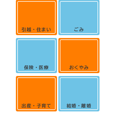
引越・住まい
ごみ
保険・医療
おくやみ
出産・子育て
結婚・離婚