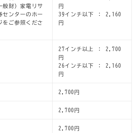
一般財）家電リサ
円
券センターのホー
39インチ以下 ： 2,160
ジをご参照くださ
円
27インチ以上 ： 2,700
円
26インチ以下 ： 2,160
円
2,700円
2,700円
2,700円