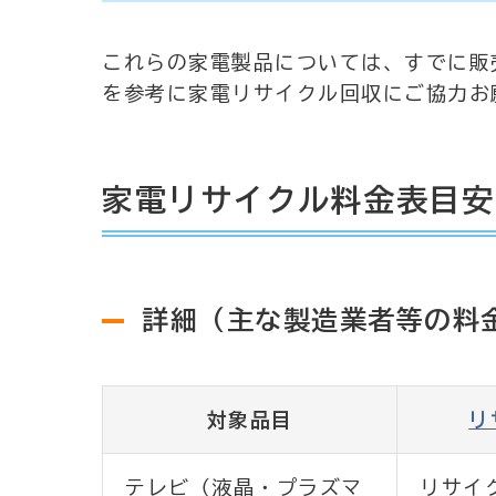
これらの家電製品については、すでに販
を参考に家電リサイクル回収にご協力お
家電リサイクル料金表目安
詳細（主な製造業者等の料
対象品目
リ
テレビ（液晶・プラズマ
リサイ