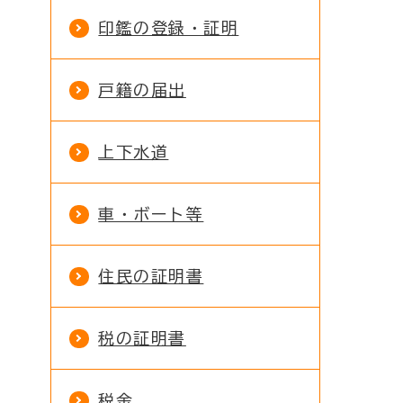
印鑑の登録・証明
戸籍の届出
上下水道
車・ボート等
住民の証明書
税の証明書
税金