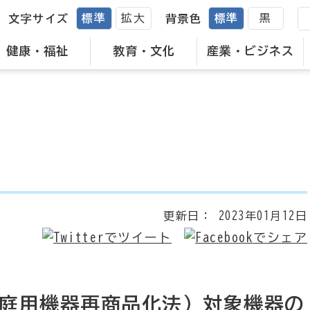
標準
拡大
標準
黒
文字サイズ
背景色
健康・福祉
教育・文化
産業・ビジネス
更新日：
2023年01月12日
庭用機器再商品化法）対象機器の