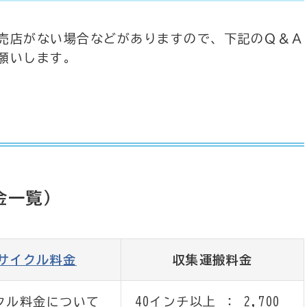
売店がない場合などがありますので、下記のＱ＆Ａ
願いします。
金一覧）
サイクル料金
収集運搬料金
クル料金について
40インチ以上 ： 2,700