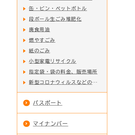
缶・ビン・ペットボトル
段ボール生ごみ堆肥化
廃食用油
燃やすごみ
紙のごみ
小型家電リサイクル
指定袋・袋の料金、販売場所
新型コロナウィルスなどの感染症対策としてのご家庭でのマスク等の捨て方
パスポート
マイナンバー