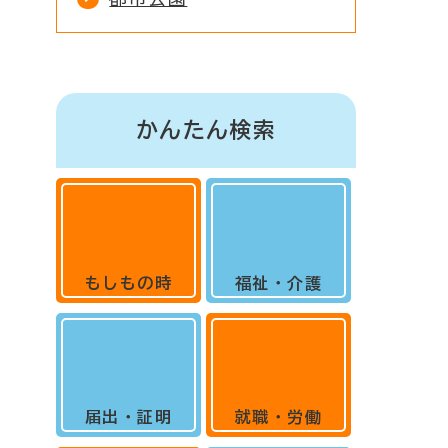
かんたん検索
もしもの時
福祉・介護
届出・証明
就職・労働