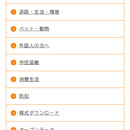
道路・生活・環境
ペット・動物
外国人の方へ
市民協働
消費生活
防犯
様式ダウンロード
オープンデータ