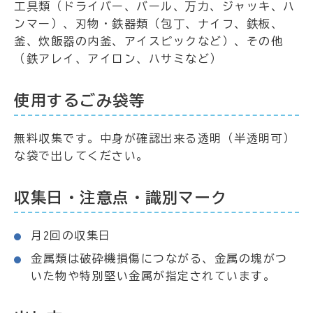
工具類（ドライバー、バール、万力、ジャッキ、ハ
ンマー）、刃物・鉄器類（包丁、ナイフ、鉄板、
釜、炊飯器の内釜、アイスピックなど）、その他
（鉄アレイ、アイロン、ハサミなど）
使用するごみ袋等
無料収集です。中身が確認出来る透明（半透明可）
な袋で出してください。
収集日・注意点・識別マーク
月2回の収集日
金属類は破砕機損傷につながる、金属の塊がつ
いた物や特別堅い金属が指定されています。