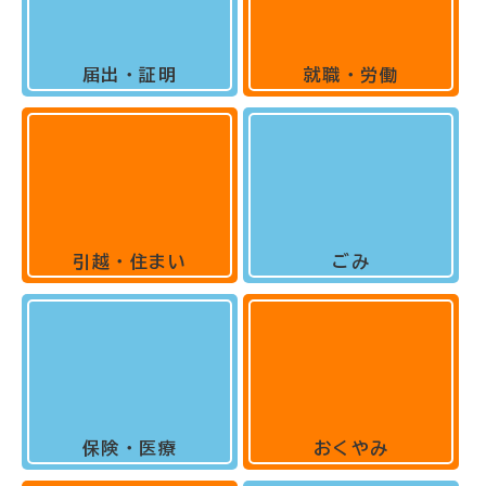
届出・証明
就職・労働
引越・住まい
ごみ
保険・医療
おくやみ