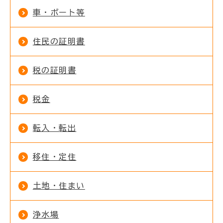
車・ボート等
住民の証明書
税の証明書
税金
転入・転出
移住・定住
土地・住まい
浄水場