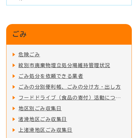
ごみ
危険ごみ
紋別市廃棄物埋立処分場維持管理状況
ごみ処分を依頼できる業者
ごみの分別便利帳、ごみの分け方・出し方
フードドライブ（食品の寄付）活動について
地区別ごみ収集日
渚滑地区ごみ収集日
上渚滑地区ごみ収集日