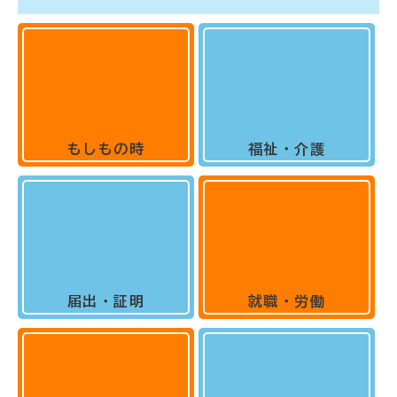
もしもの時
福祉・介護
届出・証明
就職・労働