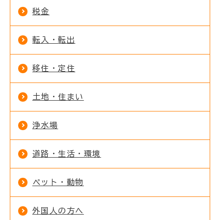
税金
転入・転出
移住・定住
土地・住まい
浄水場
道路・生活・環境
ペット・動物
外国人の方へ