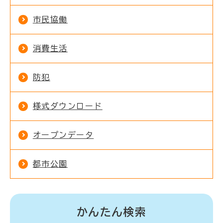
市民協働
消費生活
防犯
様式ダウンロード
オープンデータ
都市公園
かんたん検索