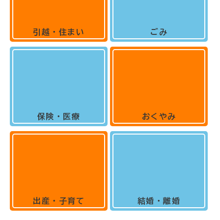
引越・住まい
ごみ
保険・医療
おくやみ
出産・子育て
結婚・離婚