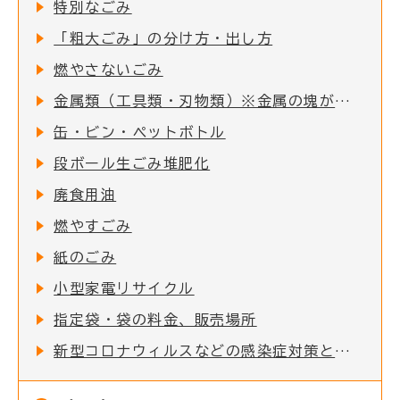
特別なごみ
「粗大ごみ」の分け方・出し方
燃やさないごみ
金属類（工具類・刃物類）※金属の塊がついた物で、一番長いところが50cm以内の物
缶・ビン・ペットボトル
段ボール生ごみ堆肥化
廃食用油
燃やすごみ
紙のごみ
小型家電リサイクル
指定袋・袋の料金、販売場所
新型コロナウィルスなどの感染症対策としてのご家庭でのマスク等の捨て方