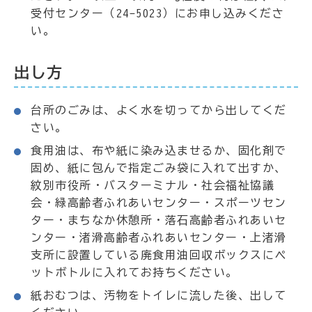
受付センター（24-5023）にお申し込みくださ
い。
出し方
台所のごみは、よく水を切ってから出してくだ
さい。
食用油は、布や紙に染み込ませるか、固化剤で
固め、紙に包んで指定ごみ袋に入れて出すか、
紋別市役所・バスターミナル・社会福祉協議
会・緑高齢者ふれあいセンター・スポーツセン
ター・まちなか休憩所・落石高齢者ふれあいセ
ンター・渚滑高齢者ふれあいセンター・上渚滑
支所に設置している廃食用油回収ボックスにペ
ットボトルに入れてお持ちください。
紙おむつは、汚物をトイレに流した後、出して