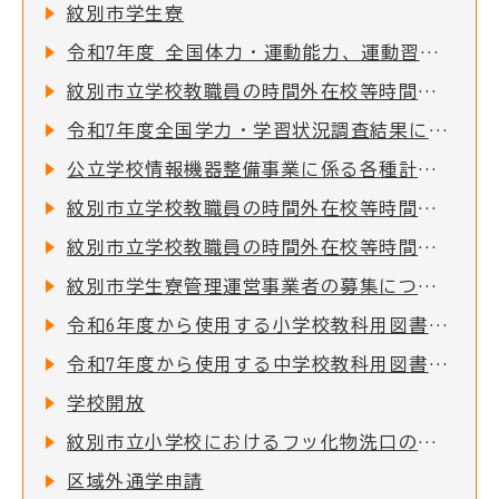
紋別市学生寮
令和7年度 全国体力・運動能力、運動習慣等調査結果について
紋別市立学校教職員の時間外在校等時間の公表について
令和7年度全国学力・学習状況調査結果について
公立学校情報機器整備事業に係る各種計画について
紋別市立学校教職員の時間外在校等時間の公表について
紋別市立学校教職員の時間外在校等時間の公表について
紋別市学生寮管理運営事業者の募集について
令和6年度から使用する小学校教科用図書の採択結果について
令和7年度から使用する中学校教科用図書の採択結果について
学校開放
紋別市立小学校におけるフッ化物洗口の実施について
区域外通学申請