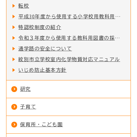
転校
平成30年度から使用する小学校用教科用図書の採択結果について
特認校制度の紹介
令和３年度から使用する教科用図書の採択結果について
通学路の安全について
紋別市立学校室内化学物質対応マニュアル
いじめ防止基本方針
研究
子育て
保育所・こども園