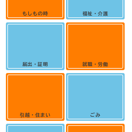
もしもの時
福祉・介護
届出・証明
就職・労働
引越・住まい
ごみ