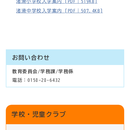
渚滑小学校入学案内 [PDF｜519KB]
渚滑中学校入学案内 [PDF｜507.4KB]
お問い合わせ
教育委員会/学務課/学務係
電話：0158-28-6432
学校・児童クラブ