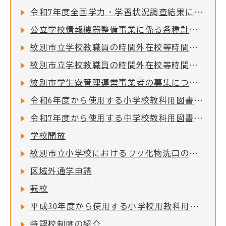
令和7年度全国学力・学習状況調査結果について
公立学校情報機器整備事業に係る各種計画について
紋別市立学校教職員の時間外在校等時間の公表について
紋別市立学校教職員の時間外在校等時間の公表について
紋別市学生寮管理運営事業者の募集について
令和6年度から使用する小学校教科用図書の採択結果について
令和7年度から使用する中学校教科用図書の採択結果について
学校開放
紋別市立小学校におけるフッ化物洗口の実施について
区域外通学申請
転校
平成30年度から使用する小学校用教科用図書の採択結果について
特認校制度の紹介