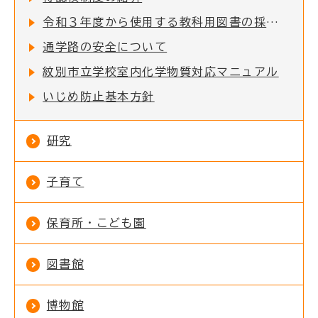
令和３年度から使用する教科用図書の採択結果について
通学路の安全について
紋別市立学校室内化学物質対応マニュアル
いじめ防止基本方針
研究
子育て
保育所・こども園
図書館
博物館