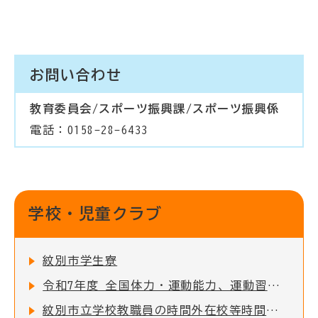
お問い合わせ
教育委員会/スポーツ振興課/スポーツ振興係
電話：0158-28-6433
学校・児童クラブ
紋別市学生寮
令和7年度 全国体力・運動能力、運動習慣等調査結果について
紋別市立学校教職員の時間外在校等時間の公表について