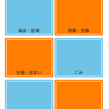
届出・証明
就職・労働
引越・住まい
ごみ