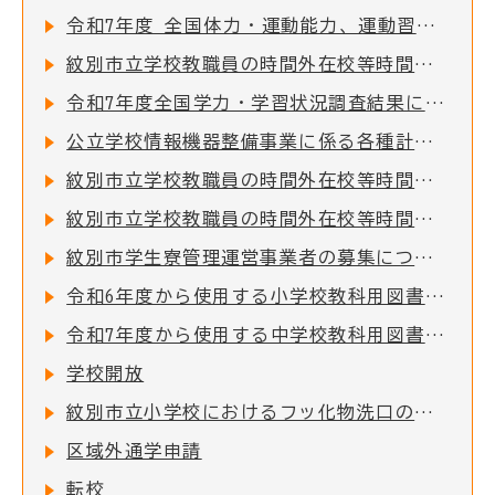
令和7年度 全国体力・運動能力、運動習慣等調査結果について
紋別市立学校教職員の時間外在校等時間の公表について
令和7年度全国学力・学習状況調査結果について
公立学校情報機器整備事業に係る各種計画について
紋別市立学校教職員の時間外在校等時間の公表について
紋別市立学校教職員の時間外在校等時間の公表について
紋別市学生寮管理運営事業者の募集について
令和6年度から使用する小学校教科用図書の採択結果について
令和7年度から使用する中学校教科用図書の採択結果について
学校開放
紋別市立小学校におけるフッ化物洗口の実施について
区域外通学申請
転校