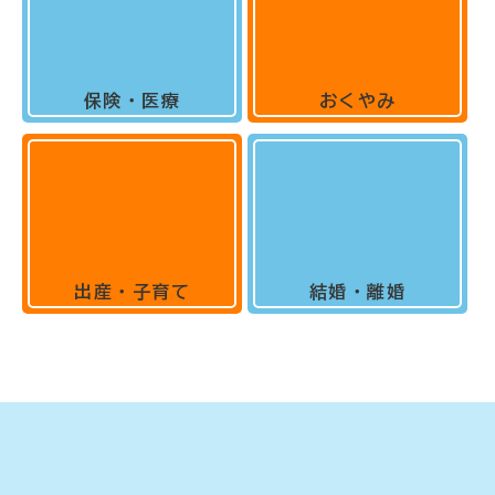
保険・医療
おくやみ
出産・子育て
結婚・離婚