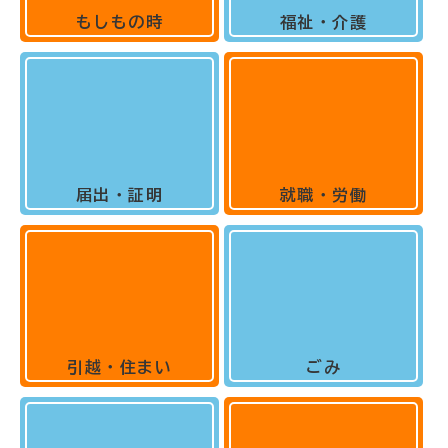
もしもの時
福祉・介護
届出・証明
就職・労働
引越・住まい
ごみ