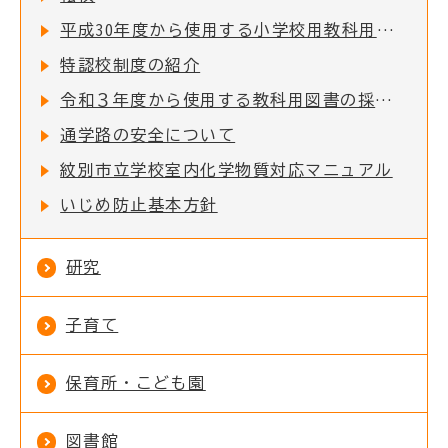
平成30年度から使用する小学校用教科用図書の採択結果について
特認校制度の紹介
令和３年度から使用する教科用図書の採択結果について
通学路の安全について
紋別市立学校室内化学物質対応マニュアル
いじめ防止基本方針
研究
子育て
保育所・こども園
図書館