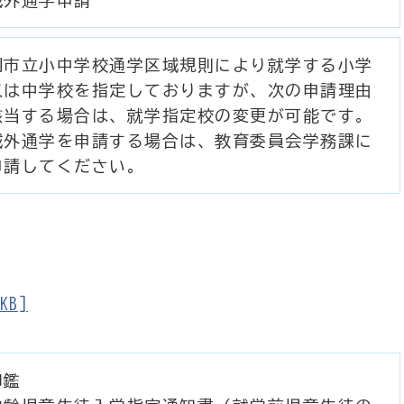
別市立小中学校通学区域規則により就学する小学
又は中学校を指定しておりますが、次の申請理由
該当する場合は、就学指定校の変更が可能です。
域外通学を申請する場合は、教育委員会学務課に
申請してください。
KB]
印鑑