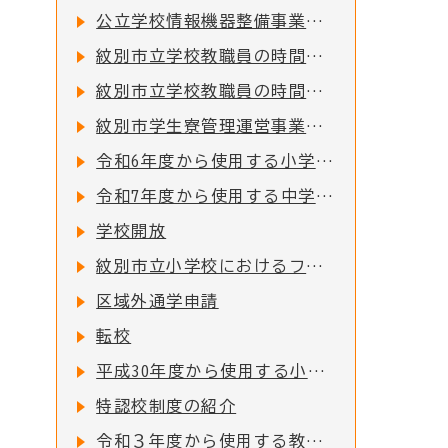
公立学校情報機器整備事業に係る各種計画について
紋別市立学校教職員の時間外在校等時間の公表について
紋別市立学校教職員の時間外在校等時間の公表について
紋別市学生寮管理運営事業者の募集について
令和6年度から使用する小学校教科用図書の採択結果について
令和7年度から使用する中学校教科用図書の採択結果について
学校開放
紋別市立小学校におけるフッ化物洗口の実施について
区域外通学申請
転校
平成30年度から使用する小学校用教科用図書の採択結果について
特認校制度の紹介
令和３年度から使用する教科用図書の採択結果について