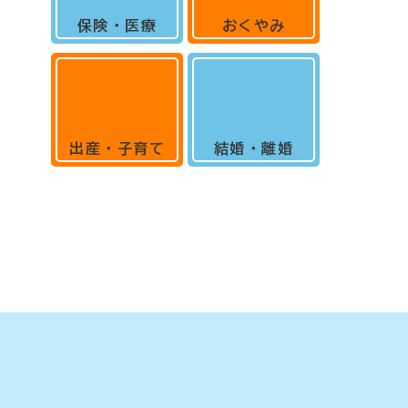
保険・医療
おくやみ
出産・子育て
結婚・離婚