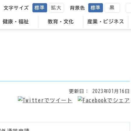
標準
拡大
標準
黒
文字サイズ
背景色
健康・福祉
教育・文化
産業・ビジネス
更新日：
2023年01月16日
域外通学申請