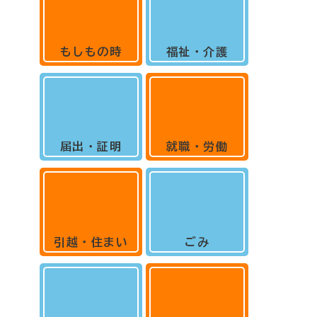
もしもの時
福祉・介護
届出・証明
就職・労働
引越・住まい
ごみ