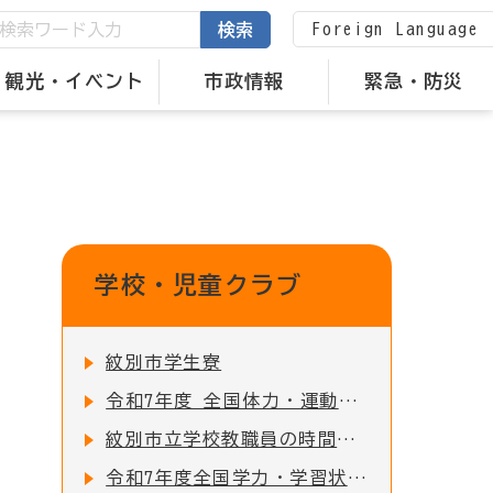
Foreign Language
検索
観光・イベント
市政情報
緊急・防災
学校・児童クラブ
紋別市学生寮
令和7年度 全国体力・運動能力、運動習慣等調査結果について
紋別市立学校教職員の時間外在校等時間の公表について
令和7年度全国学力・学習状況調査結果について