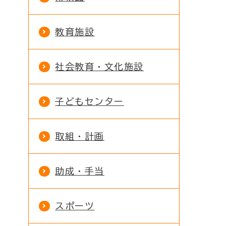
教育施設
社会教育・文化施設
子どもセンター
取組・計画
助成・手当
スポーツ