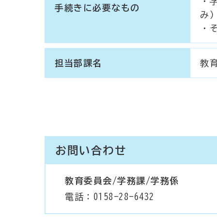
・
手続きに必要なもの
み
・
担当部課名
教
お問い合わせ
教育委員会/学務課/学務係
電話：0158-28-6432