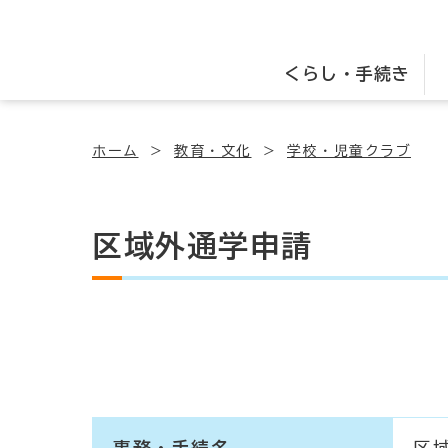
くらし・手続き
ホーム
教育・文化
学校・児童クラブ
区域外通学申請
事務・手続名
区