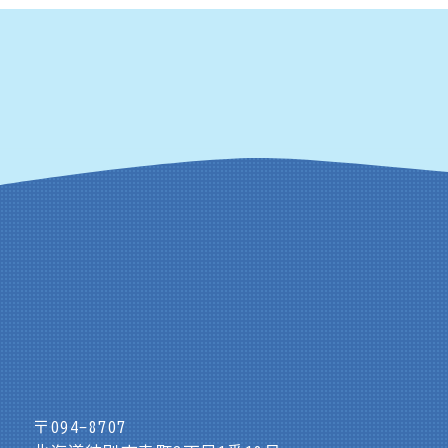
〒094-8707