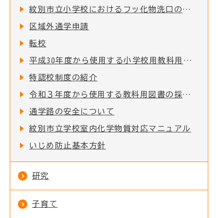
紋別市立小学校におけるフッ化物洗口の実施について
区域外通学申請
転校
平成30年度から使用する小学校用教科用図書の採択結果について
特認校制度の紹介
令和３年度から使用する教科用図書の採択結果について
通学路の安全について
紋別市立学校室内化学物質対応マニュアル
いじめ防止基本方針
研究
子育て