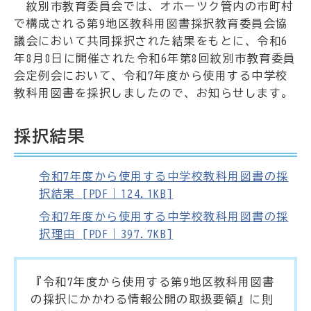
紋別市教育委員会では、オホーツク管内の市町村
で構成される第9地区教科用図書採択教育委員会協
議会において共同採択された結果をもとに、令和6
年8月8日に開催された令和6年第8回紋別市教育委員
会定例会において、令和7年度から使用する中学校
教科用図書を採択しましたので、お知らせします。
採択結果
令和7年度から使用する中学校教科用図書の採
択結果 [PDF｜124.1KB]
令和7年度から使用する中学校教科用図書の採
択理由 [PDF｜397.7KB]
『令和7年度から使用する第9地区教科用図書
の採択にかかわる情報公開の取扱要領』に則