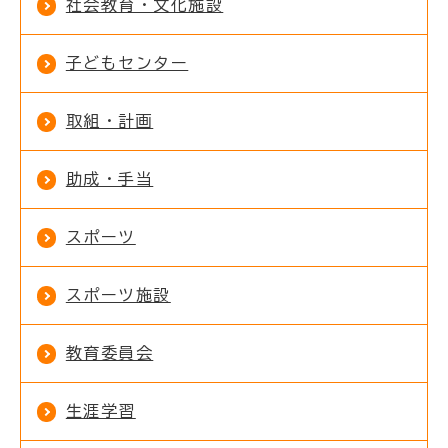
社会教育・文化施設
子どもセンター
取組・計画
助成・手当
スポーツ
スポーツ施設
教育委員会
生涯学習