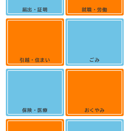
届出・証明
就職・労働
引越・住まい
ごみ
保険・医療
おくやみ