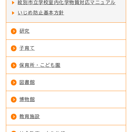
紋別市立学校室内化学物質対応マニュアル
いじめ防止基本方針
研究
子育て
保育所・こども園
図書館
博物館
教育施設