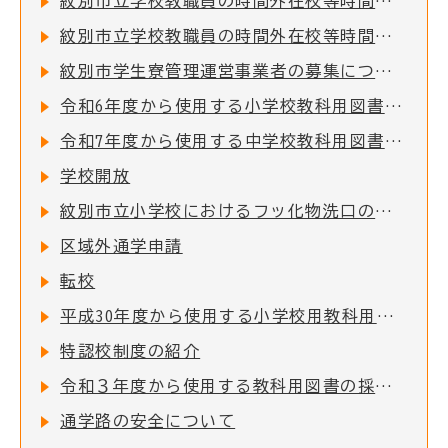
紋別市立学校教職員の時間外在校等時間の公表について
紋別市立学校教職員の時間外在校等時間の公表について
紋別市学生寮管理運営事業者の募集について
令和6年度から使用する小学校教科用図書の採択結果について
令和7年度から使用する中学校教科用図書の採択結果について
学校開放
紋別市立小学校におけるフッ化物洗口の実施について
区域外通学申請
転校
平成30年度から使用する小学校用教科用図書の採択結果について
特認校制度の紹介
令和３年度から使用する教科用図書の採択結果について
通学路の安全について