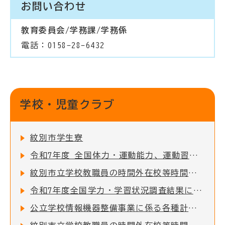
お問い合わせ
教育委員会/学務課/学務係
電話：0158-28-6432
学校・児童クラブ
紋別市学生寮
令和7年度 全国体力・運動能力、運動習慣等調査結果について
紋別市立学校教職員の時間外在校等時間の公表について
令和7年度全国学力・学習状況調査結果について
公立学校情報機器整備事業に係る各種計画について