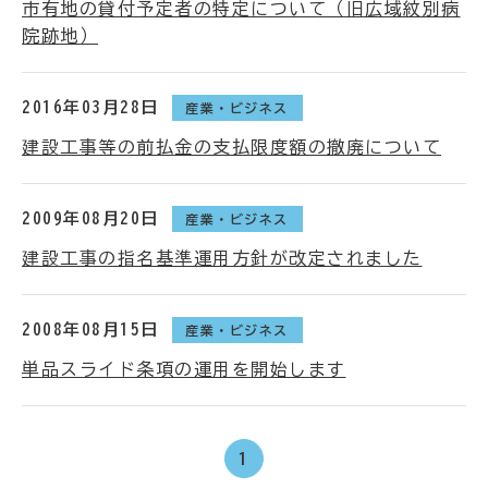
市有地の貸付予定者の特定について（旧広域紋別病
院跡地）
2016年03月28日
産業・ビジネス
建設工事等の前払金の支払限度額の撤廃について
2009年08月20日
産業・ビジネス
建設工事の指名基準運用方針が改定されました
2008年08月15日
産業・ビジネス
単品スライド条項の運用を開始します
1