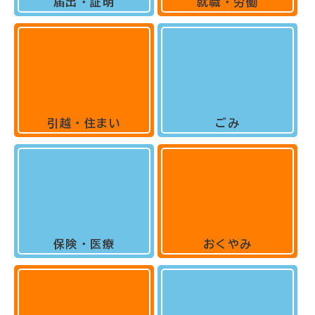
届出・証明
就職・労働
引越・住まい
ごみ
保険・医療
おくやみ