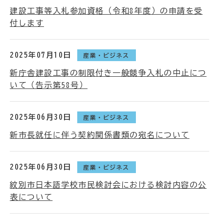
建設工事等入札参加資格（令和8年度）の申請を受
付します
2025年07月10日
産業・ビジネス
新庁舎建設工事の制限付き一般競争入札の中止につ
いて（告示第58号）
2025年06月30日
産業・ビジネス
新市長就任に伴う契約関係書類の宛名について
2025年06月30日
産業・ビジネス
紋別市日本語学校市民検討会における検討内容の公
表について