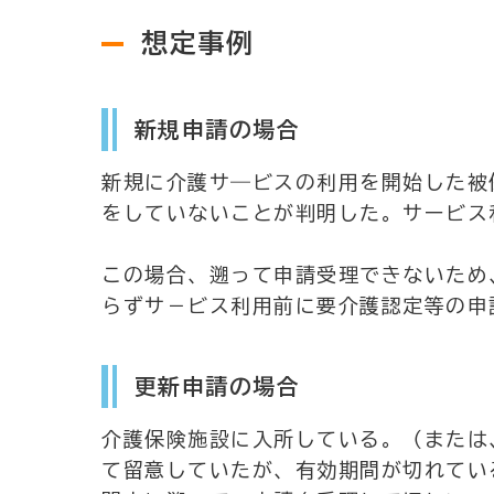
想定事例
新規申請の場合
新規に介護サ―ビスの利用を開始した被
をしていないことが判明した。サービス
この場合、遡って申請受理できないため
らずサ－ビス利用前に要介護認定等の申
更新申請の場合
介護保険施設に入所している。（または
て留意していたが、有効期間が切れてい