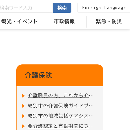
Foreign Language
検索
観光・イベント
市政情報
緊急・防災
介護保険
介護職員の方、これから介護を始めたい方、介護職へ復職する方を応援します！
紋別市の介護保険ガイドブックを作成しました
紋別市の地域包括ケアシステムについてのパンフレットを作成しました
要介護認定と有効期間について