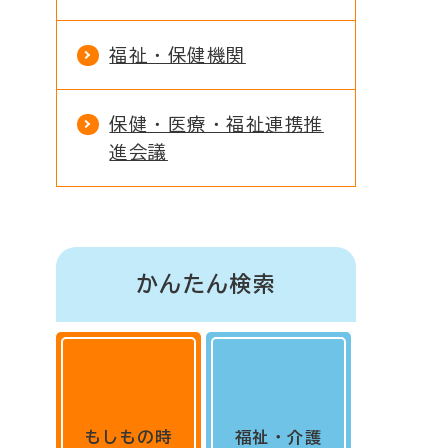
福祉・保健機関
保健・医療・福祉連携推
進会議
かんたん検索
もしもの時
福祉・介護