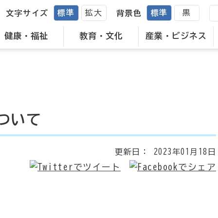
標準
拡大
標準
黒
文字サイズ
背景色
健康・福祉
教育・文化
産業・ビジネス
ついて
更新日：
2023年01月18日