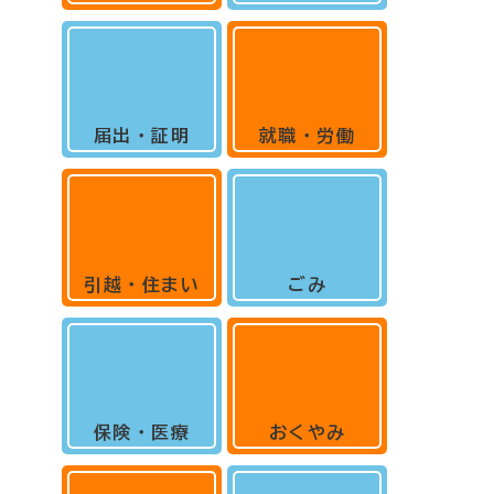
届出・証明
就職・労働
引越・住まい
ごみ
保険・医療
おくやみ