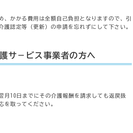
め、かかる費用は全額自己負担となりますので、引
介護認定等（更新）の申請を忘れずにして下さい。
護サ－ビス事業者の方へ
翌月10日までにその介護報酬を請求しても返戻扱
応を取ってください。