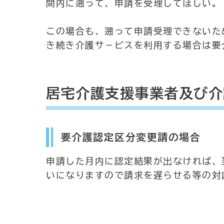
間内に遡って、申請を受理してほしい。
この場合も、遡って申請受理できないた
き続き介護サ－ビスを利用する場合は要
居宅介護支援事業者及び介
要介護認定区分変更請の場合
申請した月内に認定結果が出なければ、
いになりますので請求を遅らせる等の対