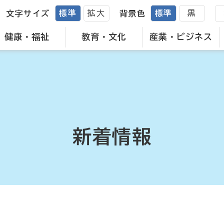
標準
拡大
標準
黒
文字サイズ
背景色
健康・福祉
教育・文化
産業・ビジネス
新着情報