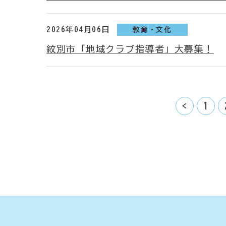
2026年04月06日
教育・文化
紋別市「地域クラブ指導者」大募集！
<
1