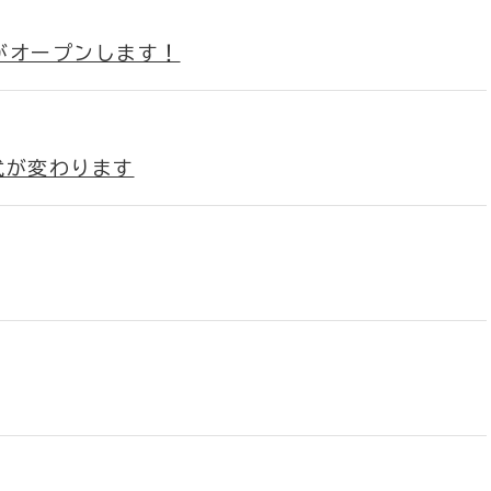
場がオープンします！
式が変わります