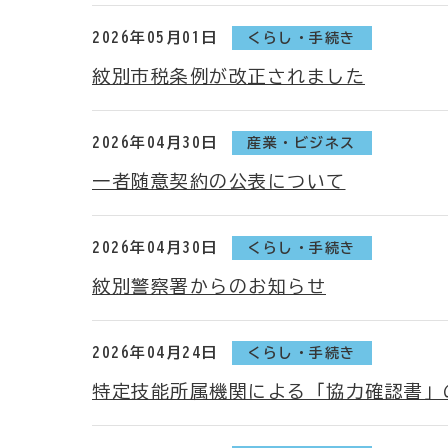
2026年05月01日
くらし・手続き
紋別市税条例が改正されました
2026年04月30日
産業・ビジネス
一者随意契約の公表について
2026年04月30日
くらし・手続き
紋別警察署からのお知らせ
2026年04月24日
くらし・手続き
特定技能所属機関による「協力確認書」