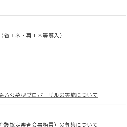
（省エネ・再エネ等導入）
係る公募型プロポーザルの実施について
介護認定審査会事務員）の募集について