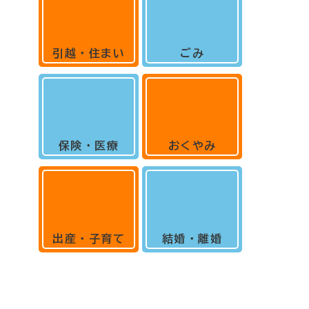
引越・住まい
ごみ
保険・医療
おくやみ
出産・子育て
結婚・離婚