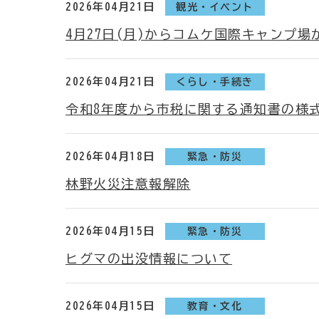
2026年04月21日
観光・イベント
4月27日(月)からコムケ国際キャンプ
2026年04月21日
くらし・手続き
令和8年度から市税に関する通知書の様
2026年04月18日
緊急・防災
林野火災注意報解除
2026年04月15日
緊急・防災
ヒグマの出没情報について
2026年04月15日
教育・文化