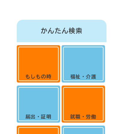
かんたん検索
もしもの時
福祉・介護
届出・証明
就職・労働