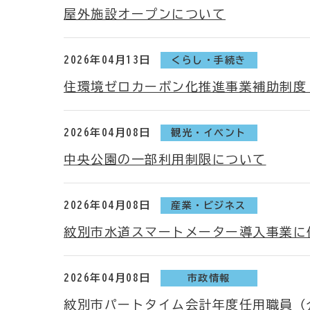
屋外施設オープンについて
2026年04月13日
くらし・手続き
住環境ゼロカーボン化推進事業補助制度
2026年04月08日
観光・イベント
中央公園の一部利用制限について
2026年04月08日
産業・ビジネス
紋別市水道スマートメーター導入事業に
2026年04月08日
市政情報
紋別市パートタイム会計年度任用職員（