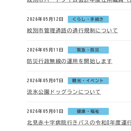
2026年05月12日
くらし・手続き
紋別市管理通路の通行規制について
2026年05月11日
緊急・防災
防災行政無線の運用を開始します
2026年05月07日
観光・イベント
流氷公園ドッグランについて
2026年05月01日
健康・福祉
北見赤十字病院行きバスの令和8年度運