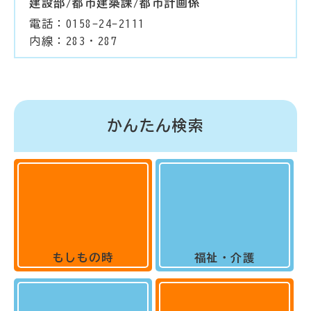
建設部/都市建築課/都市計画係
電話：0158-24-2111
内線：283・287
かんたん検索
もしもの時
福祉・介護