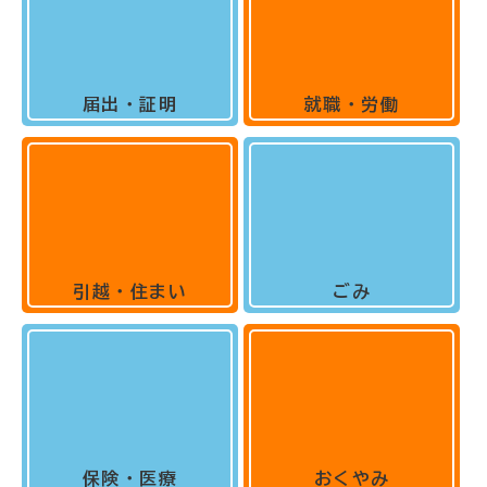
届出・証明
就職・労働
引越・住まい
ごみ
保険・医療
おくやみ