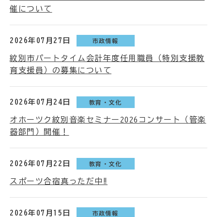
催について
2026年07月27日
市政情報
紋別市パートタイム会計年度任用職員（特別支援教
育支援員）の募集について
2026年07月24日
教育・文化
オホーツク紋別音楽セミナー2026コンサート（管楽
器部門）開催！
2026年07月22日
教育・文化
スポーツ合宿真っただ中‼
2026年07月15日
市政情報