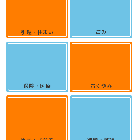
引越・住まい
ごみ
保険・医療
おくやみ
出産・子育て
結婚・離婚