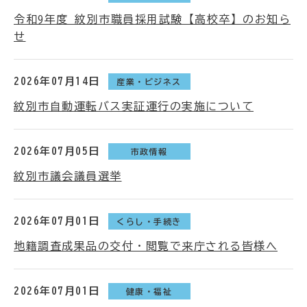
令和9年度 紋別市職員採用試験【高校卒】のお知ら
せ
2026年07月14日
産業・ビジネス
紋別市自動運転バス実証運行の実施について
2026年07月05日
市政情報
紋別市議会議員選挙
2026年07月01日
くらし・手続き
地籍調査成果品の交付・閲覧で来庁される皆様へ
2026年07月01日
健康・福祉