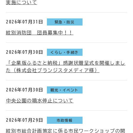
実施について
2026年07月31日
緊急・防災
紋別消防団 団員募集中！！
2026年07月30日
くらし・手続き
「企業版ふるさと納税」感謝状贈呈式を開催しまし
た（株式会社ブランジスタメディア様）
2026年07月30日
観光・イベント
中央公園の噴水停止について
2026年07月29日
市政情報
紋別市総合計画策定に係る市民ワークショップの開