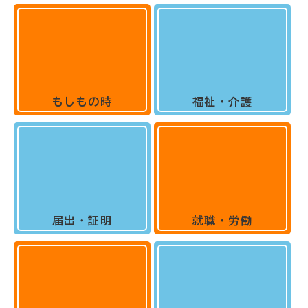
もしもの時
福祉・介護
届出・証明
就職・労働