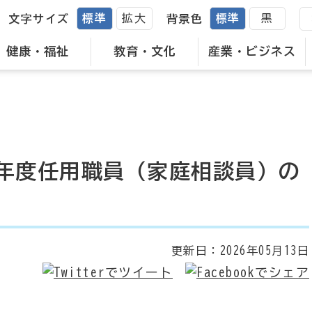
標準
拡大
標準
黒
文字サイズ
背景色
健康・福祉
教育・文化
産業・ビジネス
年度任用職員（家庭相談員）の
更新日：
2026年05月13日