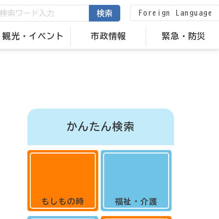
Foreign Language
検索
観光・イベント
市政情報
緊急・防災
かんたん検索
もしもの時
福祉・介護