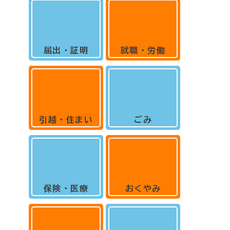
届出・証明
就職・労働
引越・住まい
ごみ
保険・医療
おくやみ