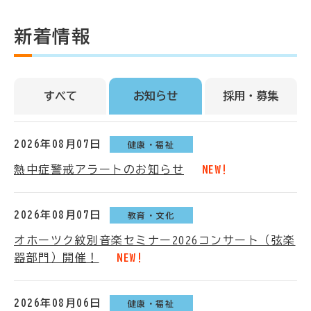
新着情報
すべて
お知らせ
採用・募集
2026年08月07日
健康・福祉
熱中症警戒アラートのお知らせ
NEW!
2026年08月07日
教育・文化
オホーツク紋別音楽セミナー2026コンサート（弦楽
器部門）開催！
NEW!
2026年08月06日
健康・福祉