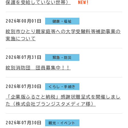
保護を受給していない世帯）
NEW!
2026年08月01日
健康・福祉
紋別市ひとり親家庭等への大学受験料等補助事業の
実施について
2026年07月31日
緊急・防災
紋別消防団 団員募集中！！
2026年07月30日
くらし・手続き
「企業版ふるさと納税」感謝状贈呈式を開催しまし
た（株式会社ブランジスタメディア様）
2026年07月30日
観光・イベント