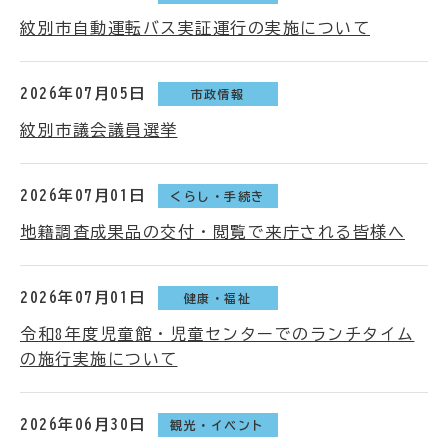
紋別市自動運転バス実証運行の実施について
2026年07月05日
市政情報
紋別市議会議員選挙
2026年07月01日
くらし・手続き
地籍調査成果品の交付・閲覧で来庁される皆様へ
2026年07月01日
健康・福祉
令和8年度児童館・児童センターでのランチタイム
の施行実施について
2026年06月30日
観光・イベント