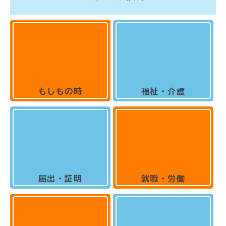
もしもの時
福祉・介護
届出・証明
就職・労働