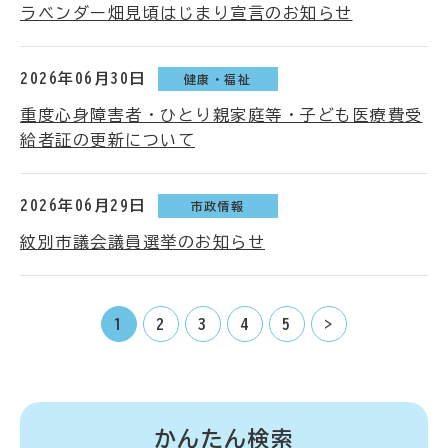
ラベンダー畑見頃はじまり宣言のお知らせ
2026年06月30日
健康・福祉
重度心身障害者・ひとり親家庭等・子ども医療費受
給者証の更新について
2026年06月29日
市政情報
紋別市議会議員選挙のお知らせ
1
2
3
4
5
>
かんたん検索