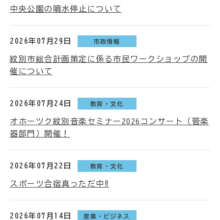
中央公園の噴水停止について
2026年07月29日
市政情報
紋別市総合計画策定に係る市民ワークショップの開
催について
2026年07月24日
教育・文化
オホーツク紋別音楽セミナー2026コンサート（管楽
器部門）開催！
2026年07月22日
教育・文化
スポーツ合宿真っただ中‼
2026年07月14日
産業・ビジネス