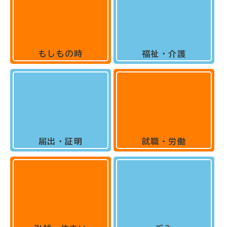
もしもの時
福祉・介護
届出・証明
就職・労働