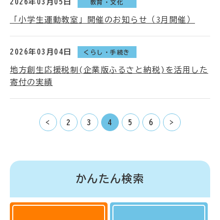
2026年03月05日
教育・文化
「小学生運動教室」開催のお知らせ（3月開催）
2026年03月04日
くらし・手続き
地方創生応援税制(企業版ふるさと納税)を活用した
寄付の実績
<
2
3
4
5
6
>
かんたん検索