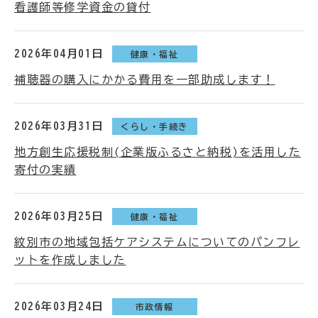
看護師等修学資金の貸付
2026年04月01日
健康・福祉
補聴器の購入にかかる費用を一部助成します！
2026年03月31日
くらし・手続き
地方創生応援税制(企業版ふるさと納税)を活用した
寄付の実績
2026年03月25日
健康・福祉
紋別市の地域包括ケアシステムについてのパンフレ
ットを作成しました
2026年03月24日
市政情報