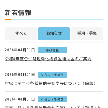
新着情報
すべて
お知らせ
採用・募集
2026年04月01日
市政情報
令和8年度合併処理浄化槽設置補助金のご案内
2026年04月01日
くらし・手続き
空家に関する各種補助金制度等について（除却）
2026年04月01日
くらし・手続き