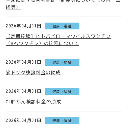
空家に関する各種補助金制度等について（取得・改
修等）
2026年04月01日
健康・福祉
【定期接種】ヒトパピローマウイルスワクチン
（HPVワクチン）の接種について
2026年04月01日
健康・福祉
脳ドック検診料金の助成
2026年04月01日
健康・福祉
CT肺がん検診料金の助成
2026年04月01日
健康・福祉