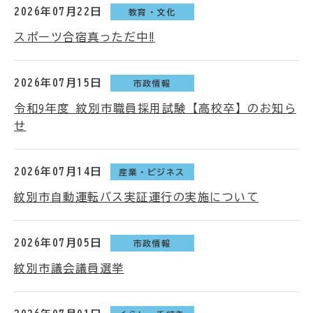
2026年07月22日
教育・文化
スポーツ合宿真っただ中‼
2026年07月15日
市政情報
令和9年度 紋別市職員採用試験【高校卒】のお知ら
せ
2026年07月14日
産業・ビジネス
紋別市自動運転バス実証運行の実施について
2026年07月05日
市政情報
紋別市議会議員選挙