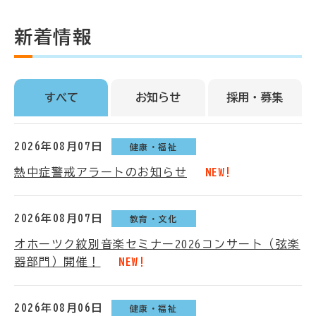
新着情報
すべて
お知らせ
採用・募集
2026年08月07日
健康・福祉
熱中症警戒アラートのお知らせ
NEW!
2026年08月07日
教育・文化
オホーツク紋別音楽セミナー2026コンサート（弦楽
器部門）開催！
NEW!
2026年08月06日
健康・福祉