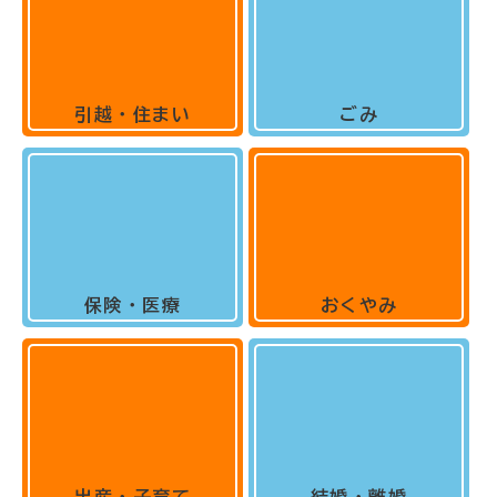
引越・住まい
ごみ
保険・医療
おくやみ
出産・子育て
結婚・離婚