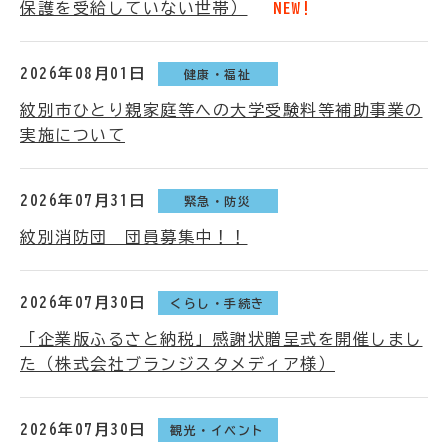
保護を受給していない世帯）
NEW!
2026年08月01日
健康・福祉
紋別市ひとり親家庭等への大学受験料等補助事業の
実施について
2026年07月31日
緊急・防災
紋別消防団 団員募集中！！
2026年07月30日
くらし・手続き
「企業版ふるさと納税」感謝状贈呈式を開催しまし
た（株式会社ブランジスタメディア様）
2026年07月30日
観光・イベント