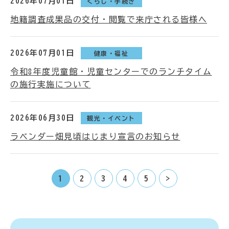
2026年07月01日
くらし・手続き
地籍調査成果品の交付・閲覧で来庁される皆様へ
2026年07月01日
健康・福祉
令和8年度児童館・児童センターでのランチタイム
の施行実施について
2026年06月30日
観光・イベント
ラベンダー畑見頃はじまり宣言のお知らせ
1
2
3
4
5
>