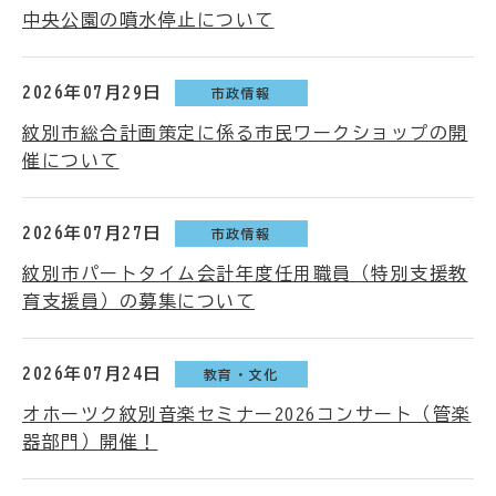
中央公園の噴水停止について
2026年07月29日
市政情報
紋別市総合計画策定に係る市民ワークショップの開
催について
2026年07月27日
市政情報
紋別市パートタイム会計年度任用職員（特別支援教
育支援員）の募集について
2026年07月24日
教育・文化
オホーツク紋別音楽セミナー2026コンサート（管楽
器部門）開催！