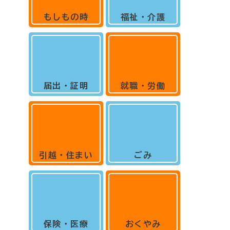
もしもの時
福祉・介護
届出・証明
就職・労働
引越・住まい
ごみ
保険・医療
おくやみ