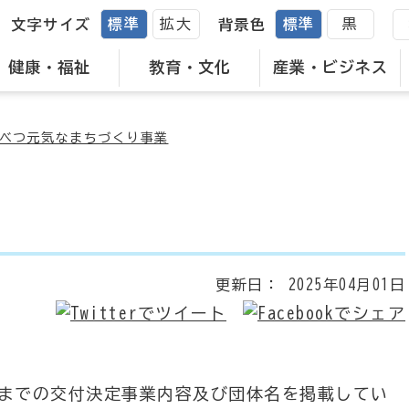
標準
拡大
標準
黒
文字サイズ
背景色
健康・福祉
教育・文化
産業・ビジネス
べつ元気なまちづくり事業
更新日：
2025年04月01日
度までの交付決定事業内容及び団体名を掲載してい