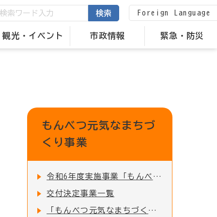
Foreign Language
検索
観光・イベント
市政情報
緊急・防災
もんべつ元気なまちづ
くり事業
令和6年度実施事業「もんべつ元気なまちづくり事業」公開報告会
交付決定事業一覧
「もんべつ元気なまちづくり事業」令和5年度実績報告会を開催しました！