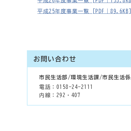
平成26年度事業一覧 [PDF｜153.8KB
平成25年度事業一覧 [PDF｜89.6KB
お問い合わせ
市民生活部/環境生活課/市民生活係
電話：0158-24-2111
内線：292・407