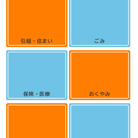
引越・住まい
ごみ
保険・医療
おくやみ