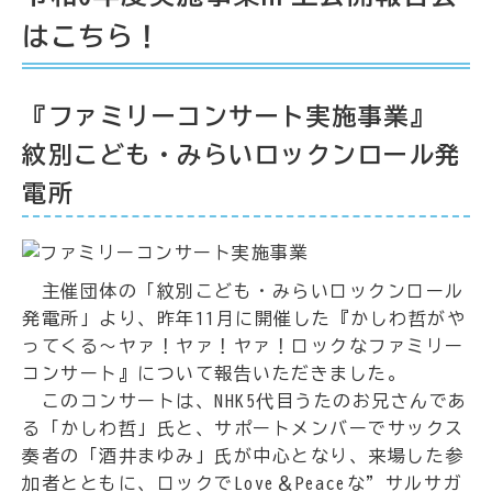
はこちら！
『ファミリーコンサート実施事業』
紋別こども・みらいロックンロール発
電所
主催団体の「紋別こども・みらいロックンロール
発電所」より、昨年11月に開催した『かしわ哲がや
ってくる～ヤァ！ヤァ！ヤァ！ロックなファミリー
コンサート』について報告いただきました。
このコンサートは、NHK5代目うたのお兄さんであ
る「かしわ哲」氏と、サポートメンバーでサックス
奏者の「酒井まゆみ」氏が中心となり、来場した参
加者とともに、ロックでLove＆Peaceな”サルサガ