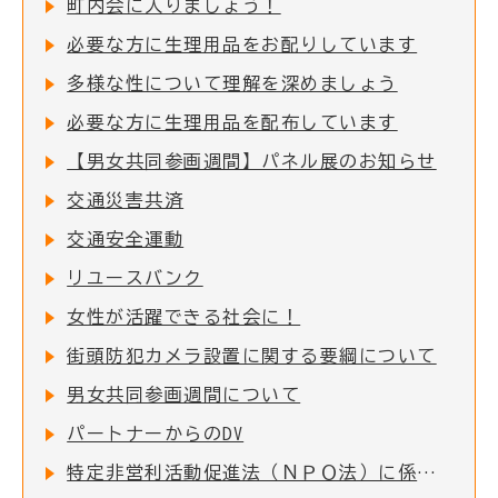
町内会に入りましょう！
必要な方に生理用品をお配りしています
多様な性について理解を深めましょう
必要な方に生理用品を配布しています
【男女共同参画週間】パネル展のお知らせ
交通災害共済
交通安全運動
リユースバンク
女性が活躍できる社会に！
街頭防犯カメラ設置に関する要綱について
男女共同参画週間について
パートナーからのDV
特定非営利活動促進法（ＮＰＯ法）に係る事務処理の権限移譲に伴う各種事務手続きの窓口変更について