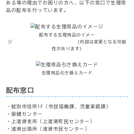
ある等の理由でお困りの方へ、以下の窓口で生理用
品の配布を行っています。
配布する生理用品のイメー
ジ (内容は変更となる可能
性があります)
生理用品引き換えカード
配布窓口
・紋別市役所1F（市民協働課、児童家庭課）
・保健センター
・上渚滑支所（上渚滑町民センター）
・渚滑出張所（渚滑市民センター）