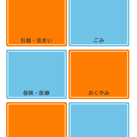
引越・住まい
ごみ
保険・医療
おくやみ