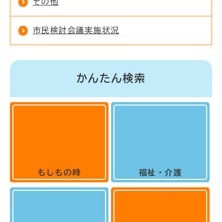
その他
市民検討会議実施状況
かんたん検索
もしもの時
福祉・介護