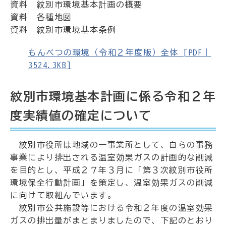
資料 紋別市環境基本計画の概要
資料 各種地図
資料 紋別市環境基本条例
もんべつの環境（令和２年度版）全体 [PDF｜
3524.3KB]
紋別市環境基本計画に係る令和２年
度実績値の確定について
紋別市役所は地域の一事業所として、自らの事務
事業により排出される温室効果ガスの計画的な削減
を目的とし、平成２７年３月に「第３次紋別市役所
環境保全行動計画」を策定し、温室効果ガスの削減
に向けて取組んでいます。
紋別市公共施設等における令和２年度の温室効果
ガスの排出量がまとまりましたので、下記のとおり