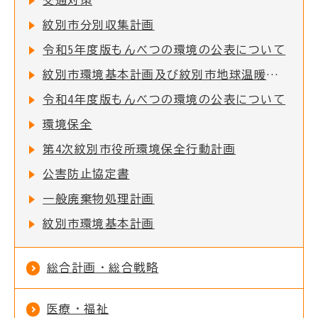
交通対策
紋別市分別収集計画
令和5年度版もんべつの環境の公表について
紋別市環境基本計画及び紋別市地球温暖化対策実行計画
令和4年度版もんべつの環境の公表について
環境保全
第4次紋別市役所環境保全行動計画
公害防止協定書
一般廃棄物処理計画
紋別市環境基本計画
総合計画・総合戦略
医療・福祉