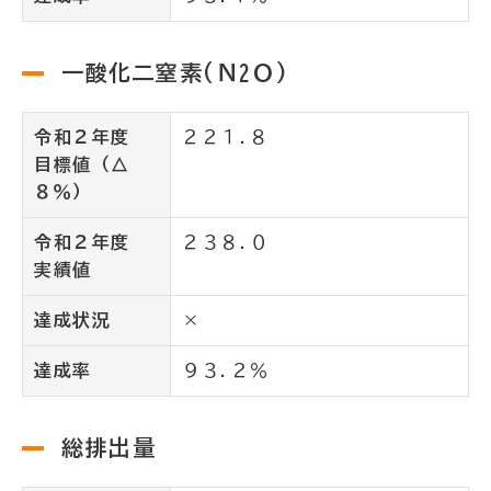
一酸化二窒素(Ｎ2Ｏ)
令和２年度
２２１.８
目標値（△
８％）
令和２年度
２３８.０
実績値
達成状況
×
達成率
９３.２％
総排出量