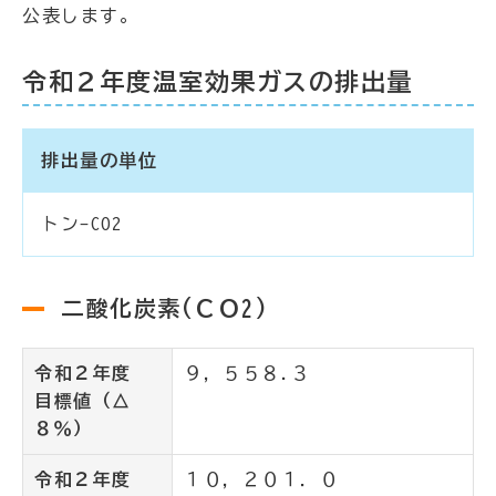
公表します。
令和２年度温室効果ガスの排出量
排出量の単位
トン-CO2
二酸化炭素(ＣＯ2)
令和２年度
９，５５８.３
目標値（△
８％）
令和２年度
１０，２０１．０