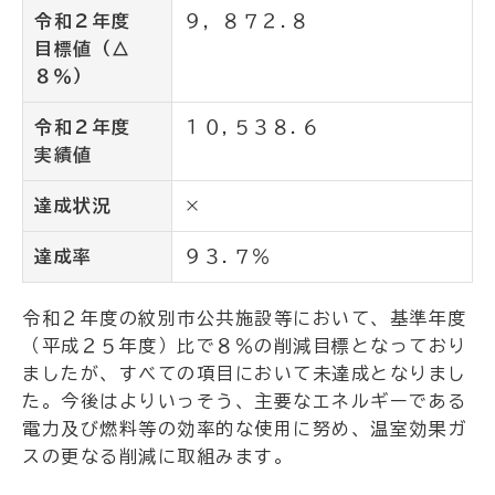
令和２年度
９，８７２.８
目標値（△
８％）
令和２年度
１０,５３８.６
実績値
達成状況
×
達成率
９３.７％
令和２年度の紋別市公共施設等において、基準年度
（平成２５年度）比で８％の削減目標となっており
ましたが、すべての項目において未達成となりまし
た。今後はよりいっそう、主要なエネルギーである
電力及び燃料等の効率的な使用に努め、温室効果ガ
スの更なる削減に取組みます。