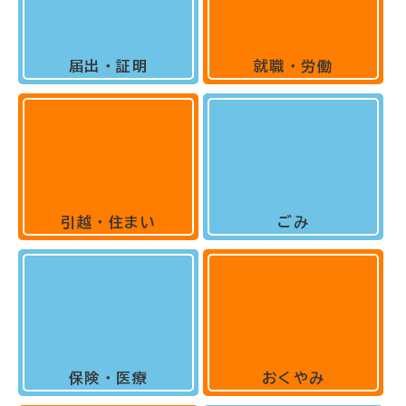
届出・証明
就職・労働
引越・住まい
ごみ
保険・医療
おくやみ