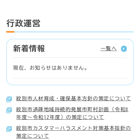
行政運営
新着情報
一覧へ
現在、お知らせはありません。
紋別市人材育成・確保基本方針の策定について
紋別市過疎地域持続的発展市町村計画（令和8
年度～令和12年度）の策定について
紋別市カスタマーハラスメント対策基本指針の
策定について