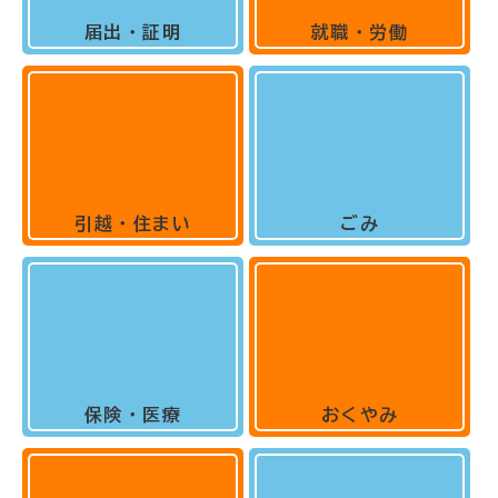
届出・証明
就職・労働
引越・住まい
ごみ
保険・医療
おくやみ