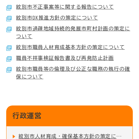
紋別市不正事案等に関する報告について
紋別市DX推進方針の策定について
紋別市過疎地域持続的発展市町村計画の策定に
ついて
紋別市職員人材育成基本方針の策定について
職員不祥事検証報告書及び再発防止計画
紋別市職員等の倫理及び公正な職務の執行の確
保について
行政運営
紋別市人材育成・確保基本方針の策定について