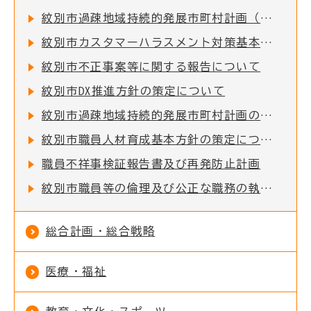
紋別市過疎地域持続的発展市町村計画（令和8年度～令和12年度）の策定について
紋別市カスタマーハラスメント対策基本指針の策定について
紋別市不正事案等に関する報告について
紋別市DX推進方針の策定について
紋別市過疎地域持続的発展市町村計画の策定について
紋別市職員人材育成基本方針の策定について
職員不祥事検証報告書及び再発防止計画
紋別市職員等の倫理及び公正な職務の執行の確保について
総合計画・総合戦略
医療・福祉