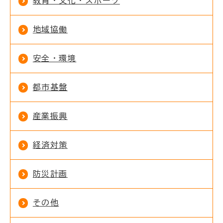
教育・文化・スポーツ
地域協働
安全・環境
都市基盤
産業振興
経済対策
防災計画
その他