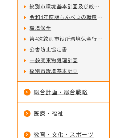
紋別市環境基本計画及び紋別市地球温暖化対策実行計画
令和4年度版もんべつの環境の公表について
環境保全
第4次紋別市役所環境保全行動計画
公害防止協定書
一般廃棄物処理計画
紋別市環境基本計画
総合計画・総合戦略
医療・福祉
教育・文化・スポーツ