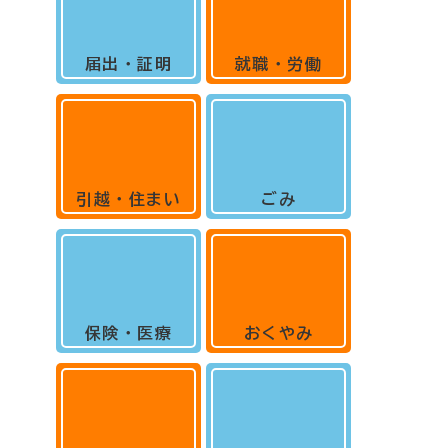
届出・証明
就職・労働
引越・住まい
ごみ
保険・医療
おくやみ