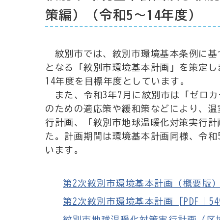
策編）（令和5～14年度）
紋別市では、紋別市環境基本条例に基づ
となる「紋別市環境基本計画」を策定し
14年度を目標年度としています。
また、令和3年7月に紋別市は「ゼロカ
のための適応策や緩和策などにより、温
行計画、「紋別市地球温暖化対策実行計
た。計画期間は環境基本計画同様、令和
います。
第2次紋別市環境基本計画（概要版） [P
第2次紋別市環境基本計画 [PDF｜5494
紋別市地球温暖化対策実行計画（区域施策