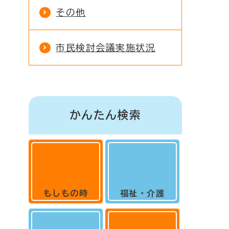
その他
市民検討会議実施状況
かんたん検索
もしもの時
福祉・介護