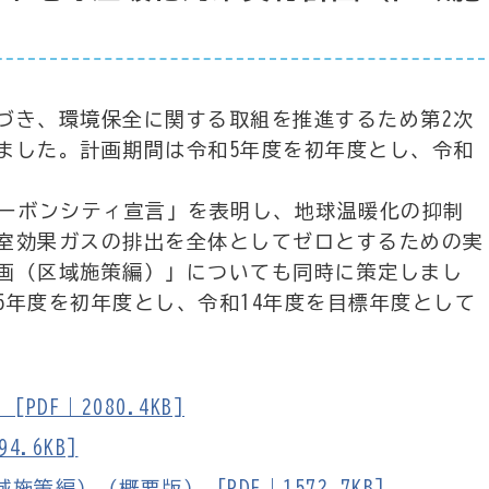
き、環境保全に関する取組を推進するため第2次
ました。計画期間は令和5年度を初年度とし、令和
ーボンシティ宣言」を表明し、地球温暖化の抑制
室効果ガスの排出を全体としてゼロとするための実
画（区域施策編）」についても同時に策定しまし
5年度を初年度とし、令和14年度を目標年度として
DF｜2080.4KB]
.6KB]
編）（概要版） [PDF｜1572.7KB]