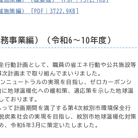
） [PDF｜3722.9KB]
務事業編）（令和6～10年度）
全行動計画として、職員の省エネ行動や公共施設等
4次計画まで取り組んでまいりました。
ボンニュートラルの実現を目指し、ゼロカーボンシ
的に地球温暖化への緩和策、適応策を示した地球温
しております。
って計画期間を満了する第4次紋別市環境保全行
脱炭素社会の実現を目指し、紋別市地球温暖化対策
め、令和6年3月に策定いたしました。