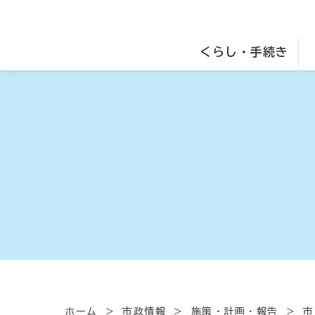
くらし・手続き
ホーム
市政情報
施策・計画・報告
市