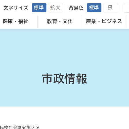
標準
拡大
標準
黒
文字サイズ
背景色
健康・福祉
教育・文化
産業・ビジネス
市政情報
民検討会議実施状況