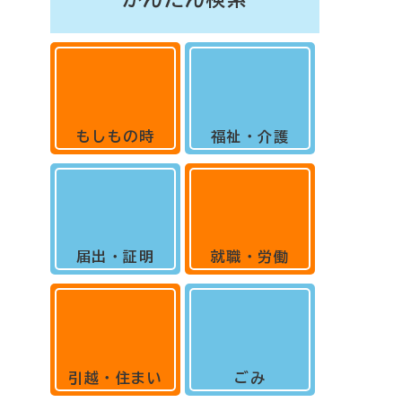
もしもの時
福祉・介護
届出・証明
就職・労働
引越・住まい
ごみ