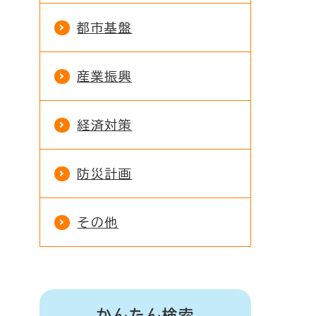
都市基盤
産業振興
経済対策
防災計画
その他
かんたん検索