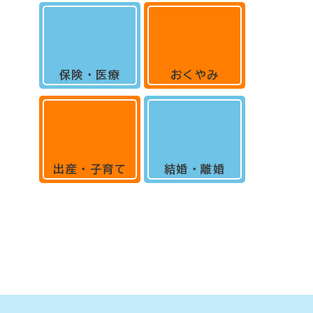
保険・医療
おくやみ
出産・子育て
結婚・離婚