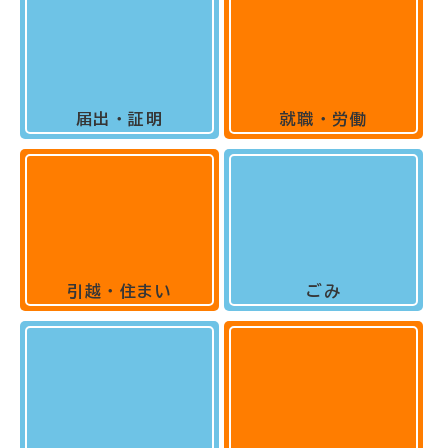
届出・証明
就職・労働
引越・住まい
ごみ