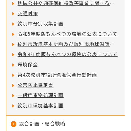
地域公共交通確保維持改善事業に関する事業評価の公表について
交通対策
紋別市分別収集計画
令和5年度版もんべつの環境の公表について
紋別市環境基本計画及び紋別市地球温暖化対策実行計画
令和4年度版もんべつの環境の公表について
環境保全
第4次紋別市役所環境保全行動計画
公害防止協定書
一般廃棄物処理計画
紋別市環境基本計画
総合計画・総合戦略