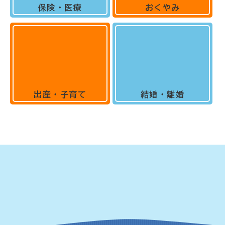
保険・医療
おくやみ
出産・子育て
結婚・離婚