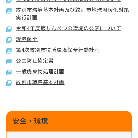
紋別市環境基本計画及び紋別市地球温暖化対策
実行計画
令和4年度版もんべつの環境の公表について
環境保全
第4次紋別市役所環境保全行動計画
公害防止協定書
一般廃棄物処理計画
紋別市環境基本計画
安全・環境