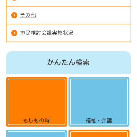
その他
市民検討会議実施状況
かんたん検索
もしもの時
福祉・介護