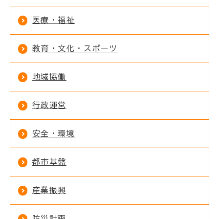
医療・福祉
教育・文化・スポーツ
地域協働
行政運営
安全・環境
都市基盤
産業振興
防災計画