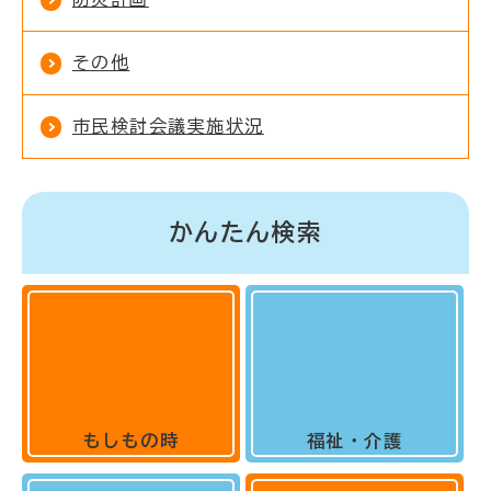
その他
市民検討会議実施状況
かんたん検索
もしもの時
福祉・介護