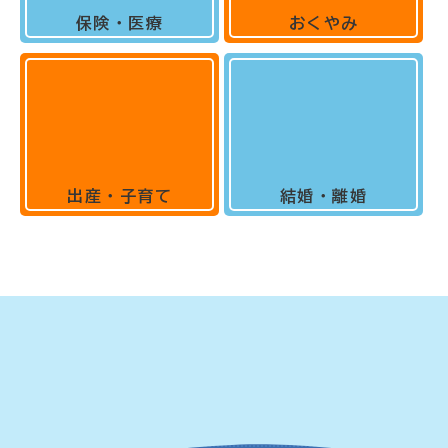
保険・医療
おくやみ
出産・子育て
結婚・離婚