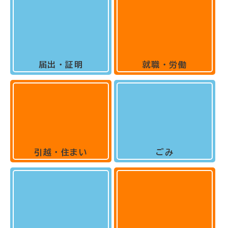
届出・証明
就職・労働
引越・住まい
ごみ