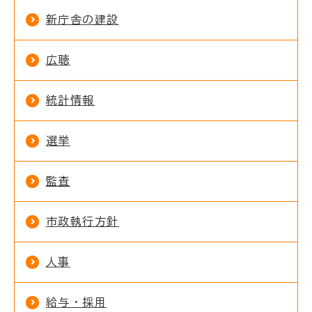
新庁舎の建設
広聴
統計情報
選挙
監査
市政執行方針
人事
給与・採用