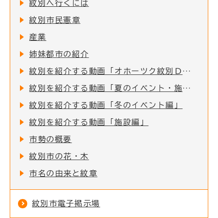
紋別へ行くには
紋別市民憲章
産業
姉妹都市の紹介
紋別を紹介する動画「オホーツク紋別ＤＶＤライブラリー」
紋別を紹介する動画「夏のイベント・施設編」
紋別を紹介する動画「冬のイベント編」
紋別を紹介する動画「施設編」
市勢の概要
紋別市の花・木
市名の由来と紋章
紋別市電子掲示場