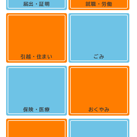
届出・証明
就職・労働
引越・住まい
ごみ
保険・医療
おくやみ