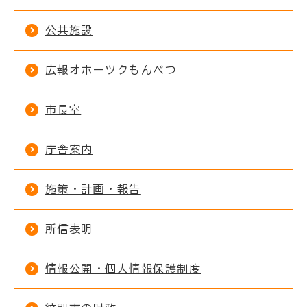
公共施設
広報オホーツクもんべつ
市長室
庁舎案内
施策・計画・報告
所信表明
情報公開・個人情報保護制度