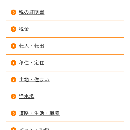
税の証明書
税金
転入・転出
移住・定住
土地・住まい
浄水場
道路・生活・環境
ペット・動物