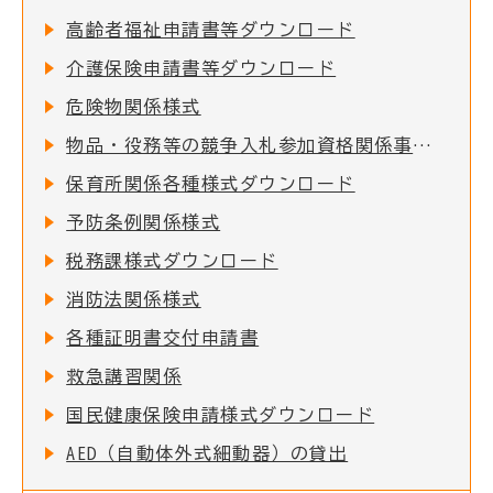
高齢者福祉申請書等ダウンロード
介護保険申請書等ダウンロード
危険物関係様式
物品・役務等の競争入札参加資格関係事項の提出について
保育所関係各種様式ダウンロード
予防条例関係様式
税務課様式ダウンロード
消防法関係様式
各種証明書交付申請書
救急講習関係
国民健康保険申請様式ダウンロード
AED（自動体外式細動器）の貸出