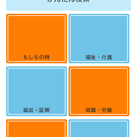
もしもの時
福祉・介護
届出・証明
就職・労働