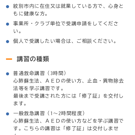
紋別市内に在住又は就業している方で、心身と
もに健康な方。
事業所・クラブ単位で受講申請をしてくださ
い。
個人で受講したい場合は、ご相談ください。
講習の種類
普通救命講習（3時間）
心肺蘇生法、ＡＥＤの使い方、止血・異物除去
法等を学ぶ講習です。
最後まで受講された方には「修了証」を交付し
ます。
一般救急講習（1～2時間程度）
心肺蘇生法、ＡＥＤの使い方などを学ぶ講習で
す。こちらの講習は「修了証」は交付しませ