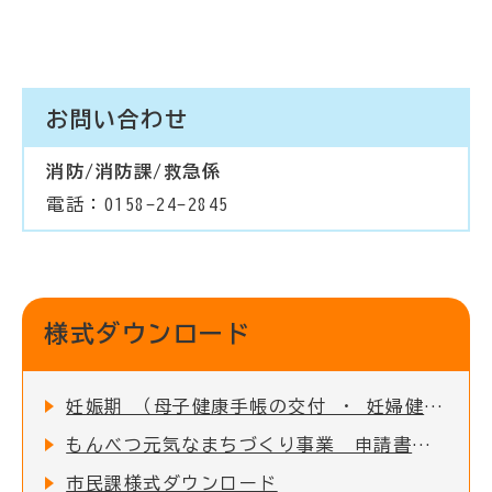
お問い合わせ
消防/消防課/救急係
電話：0158-24-2845
様式ダウンロード
妊娠期 （母子健康手帳の交付 ・ 妊婦健診の助成など）
もんべつ元気なまちづくり事業 申請書類一覧
市民課様式ダウンロード