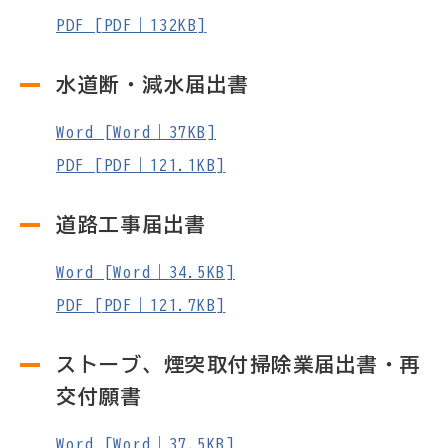
PDF [PDF｜132KB]
水道断・減水届出書
Word [Word｜37KB]
PDF [PDF｜121.1KB]
道路工事届出書
Word [Word｜34.5KB]
PDF [PDF｜121.7KB]
ストーブ、煙突取付掃除業届出書・再
交付願書
Word [Word｜37.5KB]