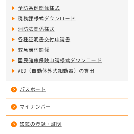
予防条例関係様式
税務課様式ダウンロード
消防法関係様式
各種証明書交付申請書
救急講習関係
国民健康保険申請様式ダウンロード
AED（自動体外式細動器）の貸出
パスポート
マイナンバー
印鑑の登録・証明