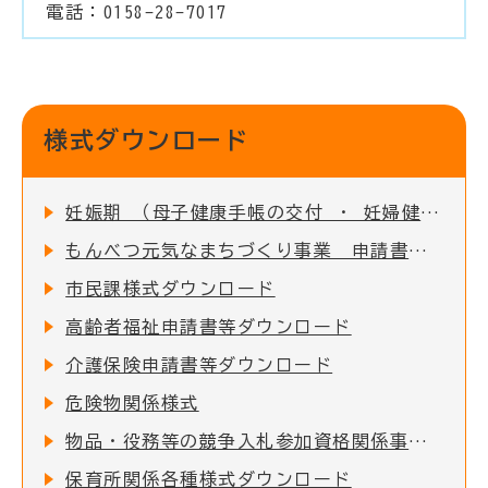
電話：0158-28-7017
様式ダウンロード
妊娠期 （母子健康手帳の交付 ・ 妊婦健診の助成など）
もんべつ元気なまちづくり事業 申請書類一覧
市民課様式ダウンロード
高齢者福祉申請書等ダウンロード
介護保険申請書等ダウンロード
危険物関係様式
物品・役務等の競争入札参加資格関係事項の提出について
保育所関係各種様式ダウンロード