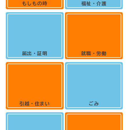
もしもの時
福祉・介護
届出・証明
就職・労働
引越・住まい
ごみ