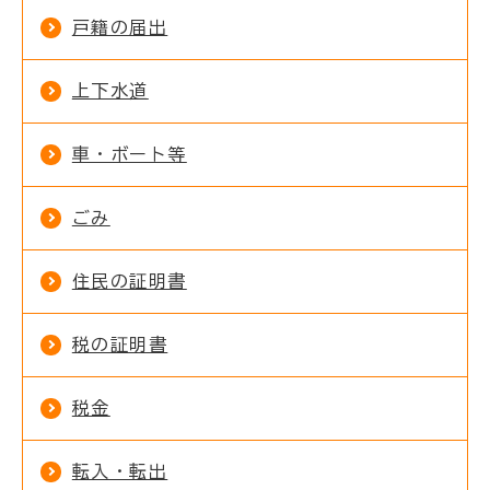
戸籍の届出
上下水道
車・ボート等
ごみ
住民の証明書
税の証明書
税金
転入・転出