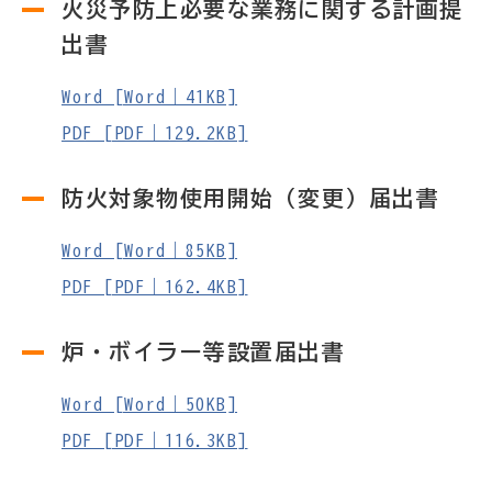
火災予防上必要な業務に関する計画提
出書
Word [Word｜41KB]
PDF [PDF｜129.2KB]
防火対象物使用開始（変更）届出書
Word [Word｜85KB]
PDF [PDF｜162.4KB]
炉・ボイラー等設置届出書
Word [Word｜50KB]
PDF [PDF｜116.3KB]