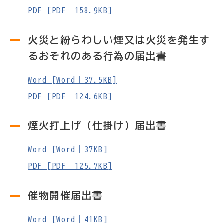
PDF [PDF｜158.9KB]
火災と紛らわしい煙又は火災を発生す
るおそれのある行為の届出書
Word [Word｜37.5KB]
PDF [PDF｜124.6KB]
煙火打上げ（仕掛け）届出書
Word [Word｜37KB]
PDF [PDF｜125.7KB]
催物開催届出書
Word [Word｜41KB]