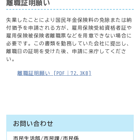
離職証明願い
失業したことにより国民年金保険料の免除または納
付猶予を申請される方が、雇用保険受給資格者証や
雇用保険被保険者離職票などを用意できない場合に
必要です。この書類を勤務していた会社に提出し、
離職日の証明を受けた後、申請に来庁してくださ
い。
離職証明願い [PDF｜72.3KB]
お問い合わせ
市民生活部/市民課/市民係