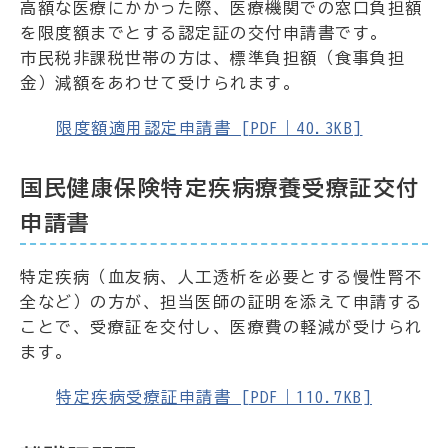
高額な医療にかかった際、医療機関での窓口負担額
を限度額までとする認定証の交付申請書です。
市民税非課税世帯の方は、標準負担額（食事負担
金）減額をあわせて受けられます。
限度額適用認定申請書 [PDF｜40.3KB]
国民健康保険特定疾病療養受療証交付
申請書
特定疾病（血友病、人工透析を必要とする慢性腎不
全など）の方が、担当医師の証明を添えて申請する
ことで、受療証を交付し、医療費の軽減が受けられ
ます。
特定疾病受療証申請書 [PDF｜110.7KB]