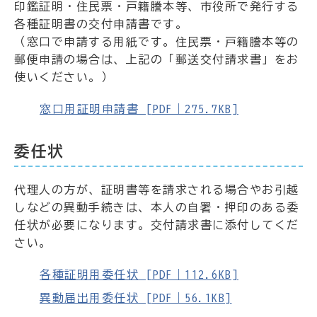
印鑑証明・住民票・戸籍謄本等、市役所で発行する
各種証明書の交付申請書です。
（窓口で申請する用紙です。住民票・戸籍謄本等の
郵便申請の場合は、上記の「郵送交付請求書」をお
使いください。）
窓口用証明申請書 [PDF｜275.7KB]
委任状
代理人の方が、証明書等を請求される場合やお引越
しなどの異動手続きは、本人の自署・押印のある委
任状が必要になります。交付請求書に添付してくだ
さい。
各種証明用委任状 [PDF｜112.6KB]
異動届出用委任状 [PDF｜56.1KB]