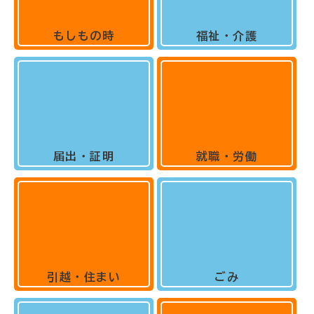
もしもの時
福祉・介護
届出・証明
就職・労働
引越・住まい
ごみ