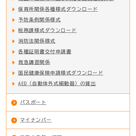
保育所関係各種様式ダウンロード
予防条例関係様式
税務課様式ダウンロード
消防法関係様式
各種証明書交付申請書
救急講習関係
国民健康保険申請様式ダウンロード
AED（自動体外式細動器）の貸出
パスポート
マイナンバー