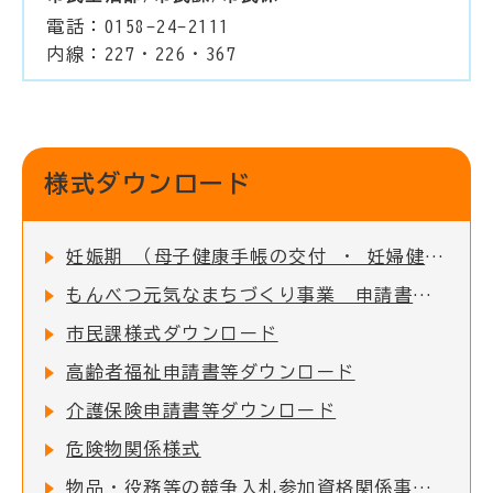
電話：0158-24-2111
内線：227・226・367
様式ダウンロード
妊娠期 （母子健康手帳の交付 ・ 妊婦健診の助成など）
もんべつ元気なまちづくり事業 申請書類一覧
市民課様式ダウンロード
高齢者福祉申請書等ダウンロード
介護保険申請書等ダウンロード
危険物関係様式
物品・役務等の競争入札参加資格関係事項の提出について