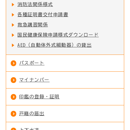
消防法関係様式
各種証明書交付申請書
救急講習関係
国民健康保険申請様式ダウンロード
AED（自動体外式細動器）の貸出
パスポート
マイナンバー
印鑑の登録・証明
戸籍の届出