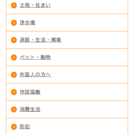
土地・住まい
浄水場
道路・生活・環境
ペット・動物
外国人の方へ
市民協働
消費生活
防犯