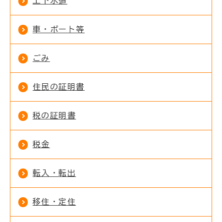
上下水道
車・ボート等
ごみ
住民の証明書
税の証明書
税金
転入・転出
移住・定住