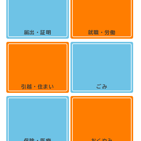
届出・証明
就職・労働
引越・住まい
ごみ
保険・医療
おくやみ