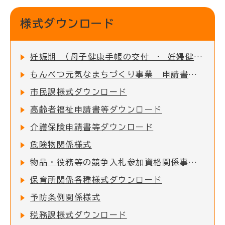
様式ダウンロード
妊娠期 （母子健康手帳の交付 ・ 妊婦健診の助成など）
もんべつ元気なまちづくり事業 申請書類一覧
市民課様式ダウンロード
高齢者福祉申請書等ダウンロード
介護保険申請書等ダウンロード
危険物関係様式
物品・役務等の競争入札参加資格関係事項の提出について
保育所関係各種様式ダウンロード
予防条例関係様式
税務課様式ダウンロード