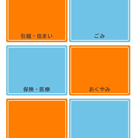
引越・住まい
ごみ
保険・医療
おくやみ