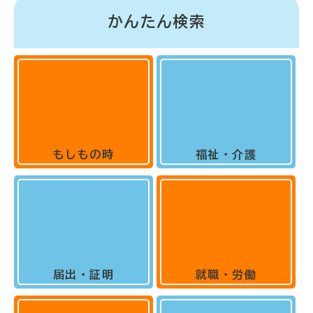
かんたん検索
もしもの時
福祉・介護
届出・証明
就職・労働