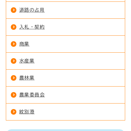
道路の占用
入札・契約
商業
水産業
農林業
農業委員会
紋別港