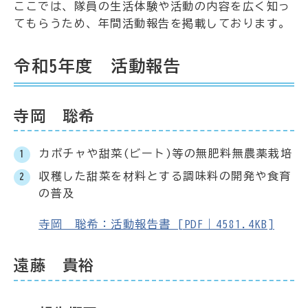
ここでは、隊員の生活体験や活動の内容を広く知っ
てもらうため、年間活動報告を掲載しております。
令和5年度 活動報告
寺岡 聡希
カボチャや甜菜(ビート)等の無肥料無農薬栽培
収穫した甜菜を材料とする調味料の開発や食育
の普及
寺岡 聡希：活動報告書 [PDF｜4581.4KB]
遠藤 貴裕